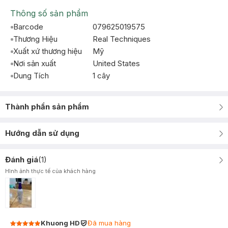
Thông số sản phẩm
Barcode
079625019575
Thương Hiệu
Real Techniques
Xuất xứ thương hiệu
Mỹ
Nơi sản xuất
United States
Dung Tích
1 cây
Thành phần sản phẩm
Hướng dẫn sử dụng
Đánh giá
(
1
)
Hình ảnh thực tế của khách hàng
Khuong HD
Đã mua hàng