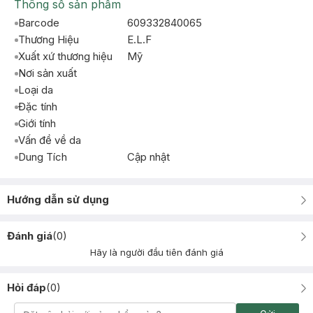
Thông số sản phẩm
Barcode
609332840065
Thương Hiệu
E.L.F
Xuất xứ thương hiệu
Mỹ
Nơi sản xuất
Loại da
Đặc tính
Giới tính
Vấn đề về da
Dung Tích
Cập nhật
Hướng dẫn sử dụng
Đánh giá
(
0
)
Hãy là người đầu tiên đánh giá
Hỏi đáp
(
0
)