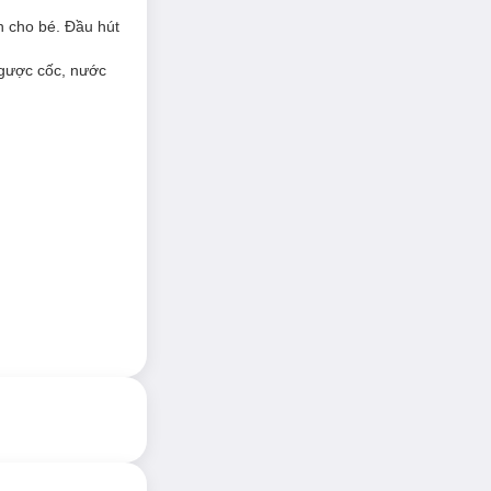
n cho bé. Đầu hút
ngược cốc, nước