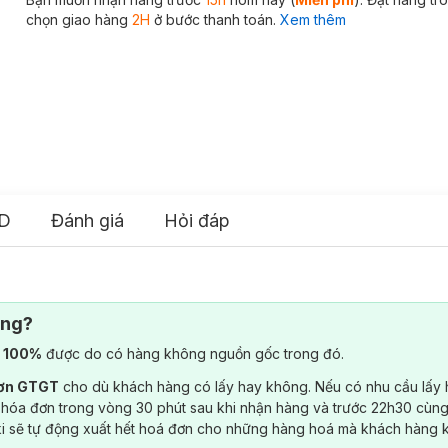
chọn giao hàng
2H
ở bước thanh toán.
Xem thêm
D
Đánh giá
Hỏi đáp
ông?
) 100%
được do có hàng không nguồn gốc trong đó.
đơn GTGT
cho dù khách hàng có lấy hay không. Nếu có nhu cầu lấy
 hóa đơn trong vòng 30 phút sau khi nhận hàng và trước 22h30 cùng
ki sẽ tự động xuất hết hoá đơn cho những hàng hoá mà khách hàng 