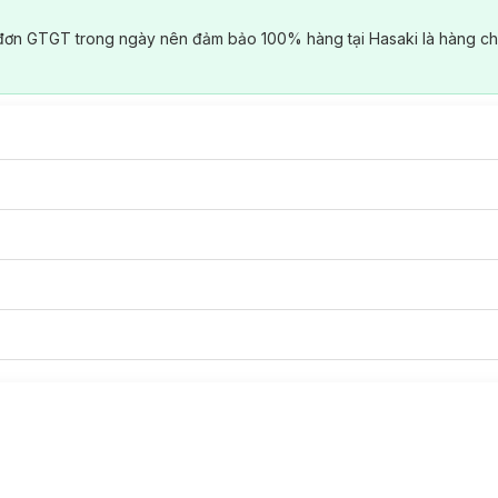
đơn GTGT trong ngày nên đảm bảo 100% hàng tại Hasaki là hàng ch