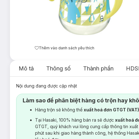
Thêm vào danh sách yêu thích
Mô tả
Thông số
Thành phần
HDS
Nội dung đang được cập nhật
Làm sao để phân biệt hàng có trộn hay kh
Hàng trộn sẽ không thể
xuất hoá đơn GTGT (VAT
Tại Hasaki, 100% hàng bán ra sẽ được
xuất hoá 
GTGT, quý khách vui lòng cung cấp thông tin xuất
phút sau khi giao hàng thành công, hệ thống Hasa