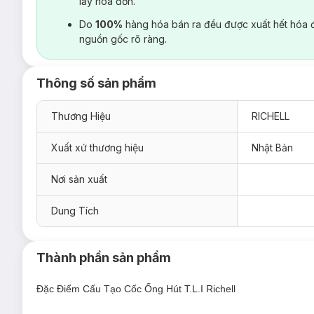
lấy hoá đơn.
Do
100%
hàng hóa bán ra đều được xuất hết hóa 
nguồn gốc rõ ràng.
Thông số sản phẩm
Thương Hiệu
RICHELL
Xuất xứ thương hiệu
Nhật Bản
Nơi sản xuất
Dung Tích
Thành phần sản phẩm
Đặc Điểm Cấu Tạo Cốc Ống Hút T.L.I Richell