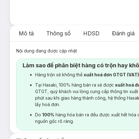
Mô tả
Thông số
HDSD
Đánh giá
Nội dung đang được cập nhật
Làm sao để phân biệt hàng có trộn hay kh
Hàng trộn sẽ không thể
xuất hoá đơn GTGT (VAT
Tại Hasaki, 100% hàng bán ra sẽ được
xuất hoá 
GTGT, quý khách vui lòng cung cấp thông tin xuất
phút sau khi giao hàng thành công, hệ thống Hasa
lấy hoá đơn.
Do
100%
hàng hóa bán ra đều được xuất hết hóa 
nguồn gốc rõ ràng.