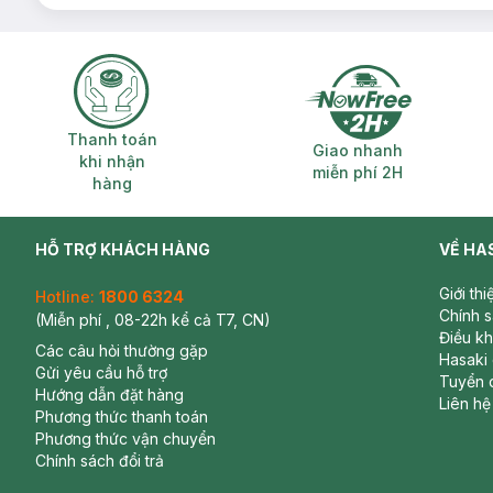
Thanh toán khi nhận hàng
Giao nhanh miễ
Thanh toán
Giao nhanh
khi nhận
miễn phí 2H
hàng
HỖ TRỢ KHÁCH HÀNG
VỀ HA
Giới th
Hotline:
1800 6324
Chính 
(Miễn phí , 08-22h kể cả T7, CN)
Điều k
Các câu hỏi thường gặp
Hasaki
Gửi yêu cầu hỗ trợ
Tuyển 
Hướng dẫn đặt hàng
Liên hệ
Phương thức thanh toán
Phương thức vận chuyển
Chính sách đổi trả