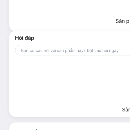
Sản p
Hỏi đáp
Sả