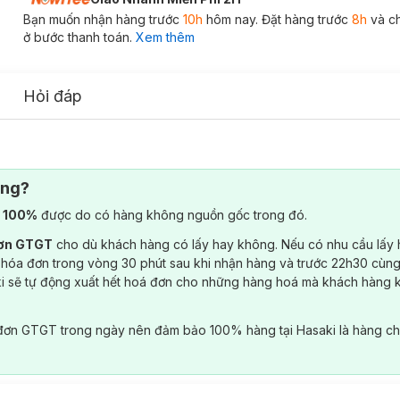
Bạn muốn nhận hàng trước
10h
hôm nay. Đặt hàng trước
8h
và c
ở bước thanh toán.
Xem thêm
Hỏi đáp
ông?
) 100%
được do có hàng không nguồn gốc trong đó.
đơn GTGT
cho dù khách hàng có lấy hay không. Nếu có nhu cầu lấy
 hóa đơn trong vòng 30 phút sau khi nhận hàng và trước 22h30 cùng
ki sẽ tự động xuất hết hoá đơn cho những hàng hoá mà khách hàng 
đơn GTGT trong ngày nên đảm bảo 100% hàng tại Hasaki là hàng ch