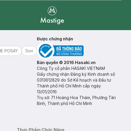
Mastige
Được chứng nhận
HE POSAY
Son
Bản quyền © 2016 Hasaki.vn
Công Ty cổ phần HASAKI VIETNAM
Giấy chứng nhận Đăng ký Kinh doanh số
0313612829 do Sở Kế hoạch và Đầu tư
Thành phố Hồ Chí Minh cấp ngày
13/01/2016
Trụ sở: 71 Hoàng Hoa Thám, Phường Tân
Bình, Thành phố Hồ Chí Minh
Thực Phẩm Chức Năng