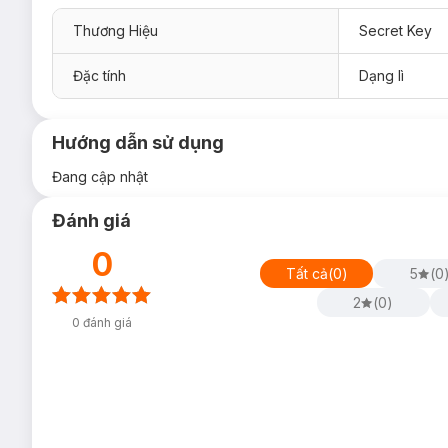
Thương Hiệu
Secret Key
Đặc tính
Dạng lì
Hướng dẫn sử dụng
Đang cập nhật
Đánh giá
0
Tất cả
(
0
)
5
(
0
2
(
0
)
0
đánh giá