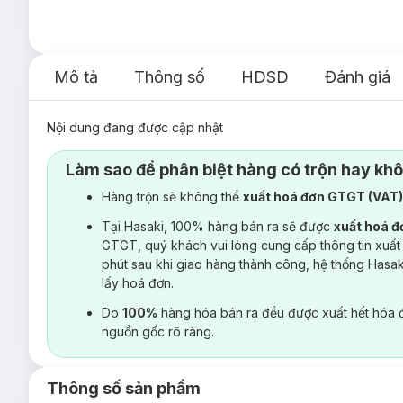
Mô tả
Thông số
HDSD
Đánh giá
Nội dung đang được cập nhật
Làm sao để phân biệt hàng có trộn hay kh
Hàng trộn sẽ không thể
xuất hoá đơn GTGT (VAT
Tại Hasaki, 100% hàng bán ra sẽ được
xuất hoá 
GTGT, quý khách vui lòng cung cấp thông tin xuất
phút sau khi giao hàng thành công, hệ thống Hasa
lấy hoá đơn.
Do
100%
hàng hóa bán ra đều được xuất hết hóa 
nguồn gốc rõ ràng.
Thông số sản phẩm