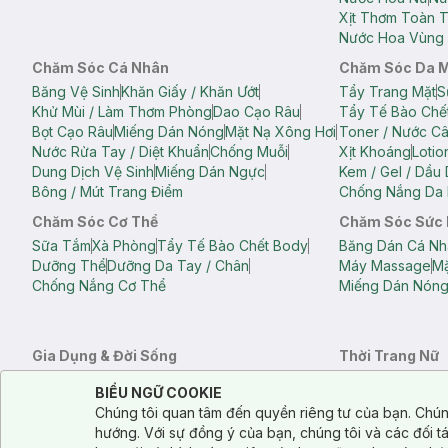
Xịt Thơm Toàn 
Nước Hoa Vùng 
Chăm Sóc Cá Nhân
Chăm Sóc Da 
Băng Vệ Sinh
Khăn Giấy / Khăn Ướt
Tẩy Trang Mặt
S
Khử Mùi / Làm Thơm Phòng
Dao Cạo Râu
Tẩy Tế Bào Chế
Bọt Cạo Râu
Miếng Dán Nóng
Mặt Nạ Xông Hơi
Toner / Nước C
Nước Rửa Tay / Diệt Khuẩn
Chống Muỗi
Xịt Khoáng
Lotio
Dung Dịch Vệ Sinh
Miếng Dán Ngực
Kem / Gel / Dầu
Bông / Mút Trang Điểm
Chống Nắng Da 
Chăm Sóc Cơ Thể
Chăm Sóc Sức
Sữa Tắm
Xà Phòng
Tẩy Tế Bào Chết Body
Băng Dán Cá Nh
Dưỡng Thể
Dưỡng Da Tay / Chân
Máy Massage
Mặ
Chống Nắng Cơ Thể
Miếng Dán Nón
Gia Dụng & Đời Sống
Thời Trang Nữ
Khăn Tắm
Bông Tắm / Phụ Kiện Tắm
Áo Crop Top N
Notice about cookies usage
Cookie Consent
BIỂU NGỮ COOKIE
Phụ Kiện Điện Thoại
Quạt Cầm Tay / Quạt Mini
Áo Thun Nữ
Áo 
Chúng tôi quan tâm đến quyền riêng tư của bạn. Chún
Khử Mùi / Làm Thơm Phòng
Nước Giặt
Nước Xả
Quần Lót Nữ
Quầ
hướng. Với sự đồng ý của bạn, chúng tôi và các đối 