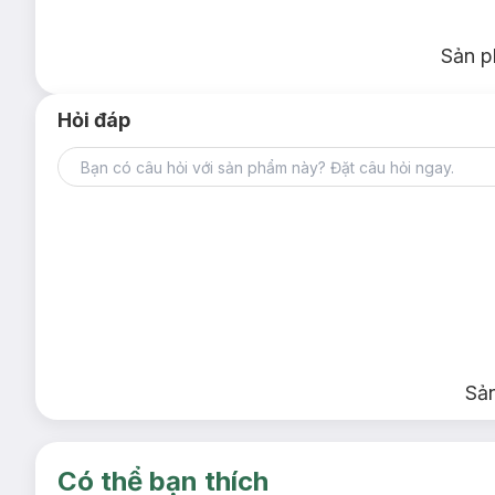
Sản p
Hỏi đáp
Sả
Có thể bạn thích