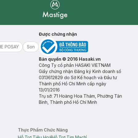
Mastige
Được chứng nhận
HE POSAY
Son
Bản quyền © 2016 Hasaki.vn
Công Ty cổ phần HASAKI VIETNAM
Giấy chứng nhận Đăng ký Kinh doanh số
0313612829 do Sở Kế hoạch và Đầu tư
Thành phố Hồ Chí Minh cấp ngày
13/01/2016
Trụ sở: 71 Hoàng Hoa Thám, Phường Tân
Bình, Thành phố Hồ Chí Minh
Thực Phẩm Chức Năng
Hỗ Trợ Tiêu Hoá
Hỗ Trợ Tim Mạch