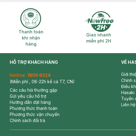
Thanh toán khi nhận hàng
Giao nhanh miễ
Thanh toán
Giao nhanh
khi nhận
miễn phí 2H
hàng
HỖ TRỢ KHÁCH HÀNG
VỀ HA
Giới th
Hotline:
1800 6324
Chính 
(Miễn phí , 08-22h kể cả T7, CN)
Điều k
Các câu hỏi thường gặp
Hasaki
Gửi yêu cầu hỗ trợ
Tuyển 
Hướng dẫn đặt hàng
Liên hệ
Phương thức thanh toán
Phương thức vận chuyển
Chính sách đổi trả