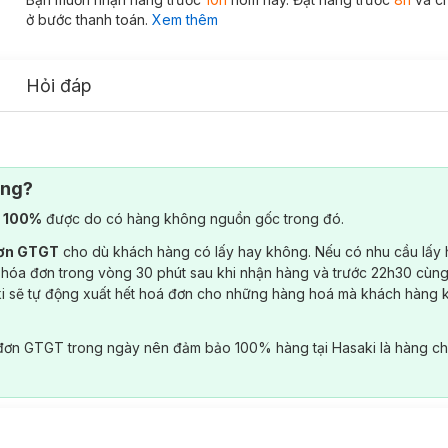
ở bước thanh toán.
Xem thêm
Hỏi đáp
ông?
) 100%
được do có hàng không nguồn gốc trong đó.
đơn GTGT
cho dù khách hàng có lấy hay không. Nếu có nhu cầu lấy
 hóa đơn trong vòng 30 phút sau khi nhận hàng và trước 22h30 cùng
ki sẽ tự động xuất hết hoá đơn cho những hàng hoá mà khách hàng 
đơn GTGT trong ngày nên đảm bảo 100% hàng tại Hasaki là hàng ch