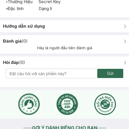
Thương Hiệu
Secret Key
Đặc tính
Dạng lì
Hướng dẫn sử dụng
Đánh giá
(
0
)
Hãy là người đầu tiên đánh giá
Hỏi đáp
(
0
)
Gửi
GỢI Ý DÀNH RIÊNG CHO BẠN