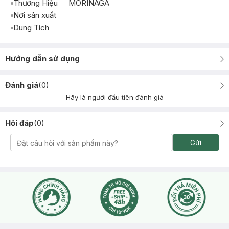
Thương Hiệu
MORINAGA
Nơi sản xuất
Dung Tích
Hướng dẫn sử dụng
Đánh giá
(
0
)
Hãy là người đầu tiên đánh giá
Hỏi đáp
(
0
)
Gửi