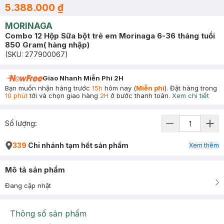
5.388.000 ₫
MORINAGA
Combo 12 Hộp Sữa bột trẻ em Morinaga 6-36 tháng tuổi
850 Gram( hàng nhập)
(SKU:
277900067
)
Giao Nhanh Miễn Phí 2H
Bạn muốn nhận hàng trước
15h
hôm nay (
Miễn phí
). Đặt hàng trong
10 phút
tới và chọn giao hàng
2H
ở bước thanh toán.
Xem chi tiết
Số lượng:
339
Chi nhánh tạm hết sản phẩm
Xem thêm
Mô tả sản phẩm
Đang cập nhật
Thông số sản phẩm