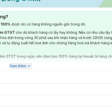
ông?
) 100%
được do có hàng không nguồn gốc trong đó.
đơn GTGT
cho dù khách hàng có lấy hay không. Nếu có nhu cầu lấy
 hóa đơn trong vòng 30 phút sau khi nhận hàng và trước 22h30 cùng
ki sẽ tự động xuất hết hoá đơn cho những hàng hoá mà khách hàng 
đơn GTGT trong ngày nên đảm bảo 100% hàng tại Hasaki là hàng ch
Xem thêm