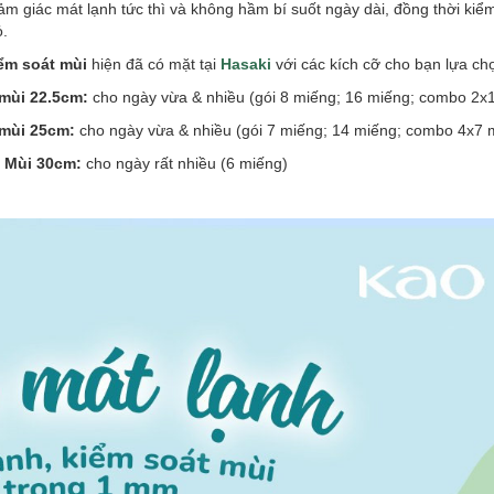
 giác mát lạnh tức thì và không hầm bí suốt ngày dài, đồng thời kiểm
ỏ.
ểm soát mùi
hiện đã có mặt tại
Hasaki
với các kích cỡ cho bạn lựa ch
 mùi 22.5cm:
cho ngày vừa & nhiều (gói 8 miếng; 16 miếng; combo 2x
 mùi 25cm:
cho ngày vừa & nhiều (gói 7 miếng; 14 miếng; combo 4x7 
t Mùi 30cm:
cho ngày rất nhiều (6 miếng)