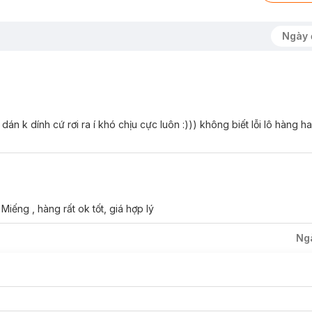
 Siêu khô thoáng cho cảm giác thoải mái tối đa.
Ngày 
rạng ẩm ướt và cho cảm giác thoải mái cả ngày dài.
dán k dính cứ rơi ra í khó chịu cực luôn :))) không biết lỗi lô hàng 
ếng , hàng rất ok tốt, giá hợp lý
Ng