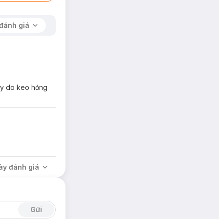
đánh giá
hay do keo hỏng
ày đánh giá
Gửi