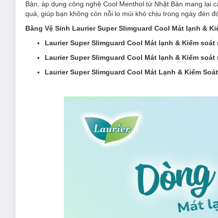
Bản, áp dụng công nghệ Cool Menthol từ Nhật Bản mang lại cảm
quả, giúp bạn không còn nỗi lo mùi khó chịu trong ngày đèn đ
Băng Vệ Sinh Laurier Super Slimguard Cool Mát lạnh & Ki
Laurier Super Slimguard Cool Mát lạnh & Kiểm soát
Laurier Super Slimguard Cool Mát lạnh & Kiểm soát
Laurier Super Slimguard Cool Mát Lạnh & Kiểm Soá