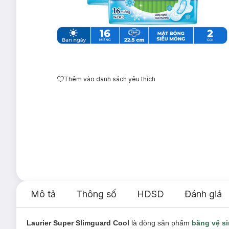
Thêm vào danh sách yêu thích
Mô tả
Thông số
HDSD
Đánh giá
Laurier Super Slimguard Cool
là dòng sản phẩm
băng vệ s