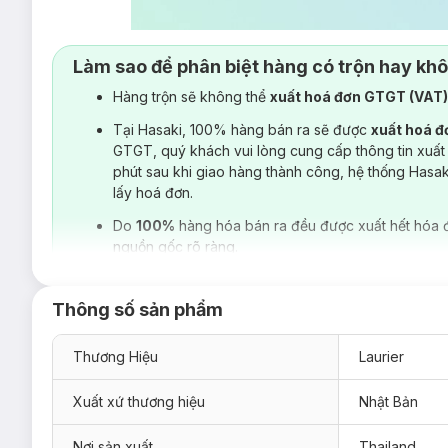
Làm sao để phân biệt hàng có trộn hay kh
Hàng trộn sẽ không thể
xuất hoá đơn GTGT (VAT
Tại Hasaki, 100% hàng bán ra sẽ được
xuất hoá 
GTGT, quý khách vui lòng cung cấp thông tin xuất
phút sau khi giao hàng thành công, hệ thống Hasa
lấy hoá đơn.
Do
100%
hàng hóa bán ra đều được xuất hết hóa 
nguồn gốc rõ ràng.
Thông số sản phẩm
Thương Hiệu
Laurier
Xuất xứ thương hiệu
Nhật Bản
Nơi sản xuất
Thailand