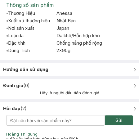
Thông số sản phẩm
Thương Hiệu
Anessa
Xuất xứ thương hiệu
Nhật Bản
Nơi sản xuất
Japan
Loại da
Da khô/Hỗn hợp khô
Đặc tính
Chống nắng phổ rộng
Dung Tích
2x90g
Hướng dẫn sử dụng
Đánh giá
(
0
)
Hãy là người đầu tiên đánh giá
Hỏi đáp
(
2
)
Gửi
Hoàng Thị dung
e đã dầu hỗn hợp dùng loại này ĐK k