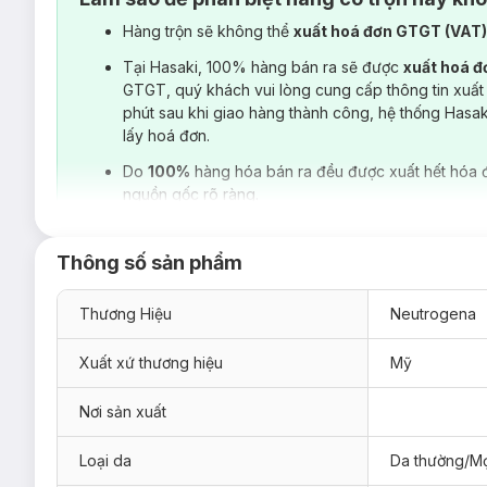
Hàng trộn sẽ không thể
xuất hoá đơn GTGT (VAT
Tại Hasaki, 100% hàng bán ra sẽ được
xuất hoá 
GTGT, quý khách vui lòng cung cấp thông tin xuất
phút sau khi giao hàng thành công, hệ thống Hasa
lấy hoá đơn.
Do
100%
hàng hóa bán ra đều được xuất hết hóa 
nguồn gốc rõ ràng.
Thông số sản phẩm
Thương Hiệu
Neutrogena
Xuất xứ thương hiệu
Mỹ
Nơi sản xuất
Loại da
Da thường/Mọ