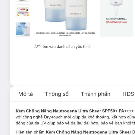
Thêm vào danh sách yêu thích
Mô tả
Thông số
Thành phần
HDS
Kem Chống Nắng Neutrogena Ultra Sheer SPF50+ PA++++
với công nghệ Dry-touch mới giúp da khô thoáng, kết hợp cùn
động của tia UV giúp bảo vệ da lâu dài hơn, bảo vệ bạn khỏi tá
Hiện sản phẩm
Kem Chống Nắng Neutrogena Ultra Sheer 