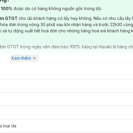
) 100%
được do có hàng không nguồn gốc trong đó.
đơn GTGT
cho dù khách hàng có lấy hay không. Nếu có nhu cầu lấy
 hóa đơn trong vòng 30 phút sau khi nhận hàng và trước 22h30 cùng
ki sẽ tự động xuất hết hoá đơn cho những hàng hoá mà khách hàng 
đơn GTGT trong ngày nên đảm bảo 100% hàng tại Hasaki là hàng ch
Xem thêm
i loại da