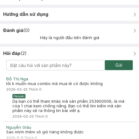
Hướng dẫn sử dụng
Đánh giá
(
0
)
Hãy là người đầu tiên đánh giá
Hỏi đáp
(
2
)
Gửi
Đỗ Thị Nga
tôi k muốn mua combo mà mua lẻ có được không
2026-02-25
Thích
0
Hasaki
Dạ bạn có thể tham khảo mã sản phẩm 253900006, là mã
của 1 chai kem chống nắng. Bạn có thể tìm kiếm mã sản
phẩm này sẽ ra thông tin bài viết ạ.
2026-02-25
Thích
0
Nguyễn Giàu
Sao mình thêm vô giỏ hàng không được
2025-11-11
Thích
0