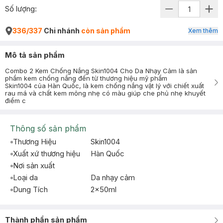
Số lượng:
336/337
Chi nhánh
còn sản phẩm
Xem thêm
Mô tả sản phẩm
Combo 2 Kem Chống Nắng Skin1004 Cho Da Nhạy Cảm là sản
phẩm kem chống nắng đến từ thương hiệu mỹ phẩm
Skin1004 của Hàn Quốc, là kem chống nắng vật lý với chiết xuất
rau má và chất kem mỏng nhẹ có màu giúp che phủ nhẹ khuyết
điểm c
Thông số sản phẩm
Thương Hiệu
Skin1004
Xuất xứ thương hiệu
Hàn Quốc
Nơi sản xuất
Loại da
Da nhạy cảm
Dung Tích
2x50ml
Thành phần sản phẩm