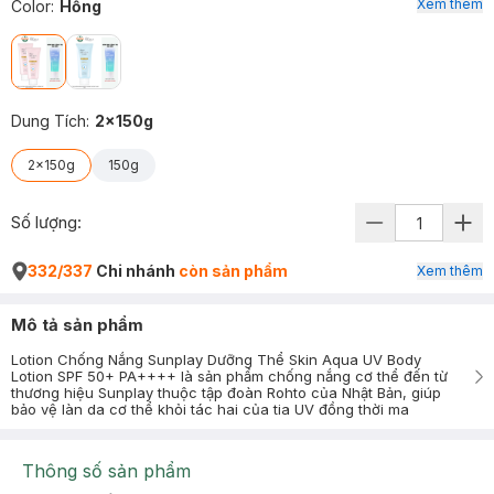
Xem thêm
Color
:
Hồng
Dung Tích
:
2x150g
2x150g
150g
Số lượng:
332/337
Chi nhánh
còn sản phẩm
Xem thêm
Mô tả sản phẩm
Lotion Chống Nắng Sunplay Dưỡng Thể Skin Aqua UV Body
Lotion SPF 50+ PA++++ là sản phẩm chống nắng cơ thể đến từ
thương hiệu Sunplay thuộc tập đoàn Rohto của Nhật Bản, giúp
bảo vệ làn da cơ thể khỏi tác hai của tia UV đồng thời ma
Thông số sản phẩm