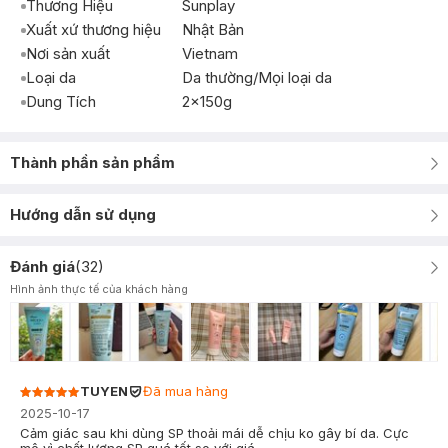
Thương Hiệu
Sunplay
Xuất xứ thương hiệu
Nhật Bản
Nơi sản xuất
Vietnam
Loại da
Da thường/Mọi loại da
Dung Tích
2x150g
Thành phần sản phẩm
Hướng dẫn sử dụng
Đánh giá
(
32
)
Hình ảnh thực tế của khách hàng
TUYEN
Đã mua hàng
2025-10-17
Cảm giác sau khi dùng SP thoải mái dễ chịu ko gây bí da. Cực