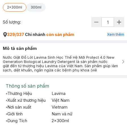
2x300ml
300ml
Số lượng:
329/337
Chi nhánh
còn sản phẩm
Xem thêm
Mô tả sản phẩm
Nước Giặt Đồ Lót Lavima Sinh Học Thế Hệ Mới Protect 4.0 New
Generation Biological Laundry Detergent là sản phẩm nước
giặt đến từ thương hiệu Lavima của Việt Nam. Sản phẩm giúp làm
sạch, diệt khuẩn, ngăn ngừa các bệnh phụ khoa (viê
Thông số sản phẩm
Thương Hiệu
Lavima
Xuất xứ thương hiệu
Việt Nam
Nơi sản xuất
Vietnam
Giới tính
Nam và nữ
Dung Tích
2x300ml