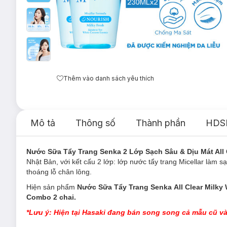
Thêm vào danh sách yêu thích
Mô tả
Thông số
Thành phần
HDS
Nước Sữa Tẩy Trang Senka 2 Lớp Sạch Sâu & Dịu Mát All 
Nhật Bản, với kết cấu 2 lớp: lớp nước tẩy trang Micellar làm 
thoáng lỗ chân lông.
Hiện sản phẩm
Nước Sữa Tẩy Trang Senka All Clear Milky 
Combo 2 chai.
*Lưu ý: Hiện tại Hasaki đang bán song song cả mẫu cũ và