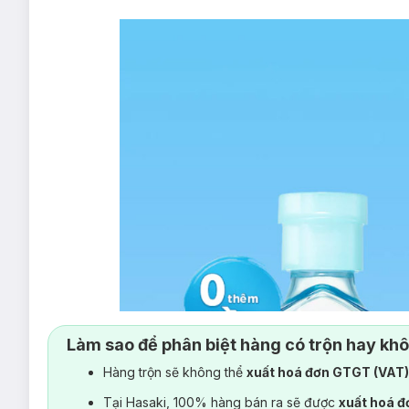
Làm sao để phân biệt hàng có trộn hay kh
Hàng trộn sẽ không thể
xuất hoá đơn GTGT (VAT
Tại Hasaki, 100% hàng bán ra sẽ được
xuất hoá 