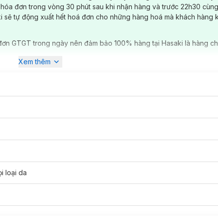
 hóa đơn trong vòng 30 phút sau khi nhận hàng và trước 22h30 cùng
ki sẽ tự động xuất hết hoá đơn cho những hàng hoá mà khách hàng 
đơn GTGT trong ngày nên đảm bảo 100% hàng tại Hasaki là hàng ch
Xem thêm
i loại da
ter Nourish phù hợp với loại da nào?