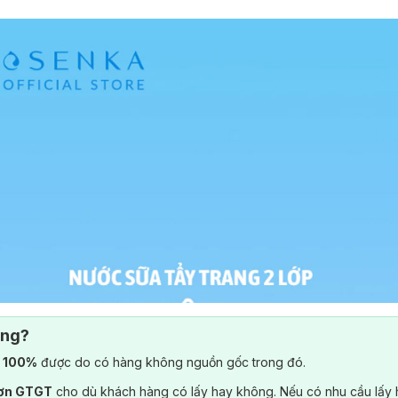
ông?
) 100%
được do có hàng không nguồn gốc trong đó.
đơn GTGT
cho dù khách hàng có lấy hay không. Nếu có nhu cầu lấy