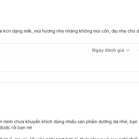
̉ xài kcn dạng milk, mùi hương nhẹ nhàng không mùi cồn, dịu nhẹ cho
Ngày đánh giá
n mình chưa khuyến khích dùng nhiều sản phẩm dưỡng da nhé, bạn c
được rồi bạn nè