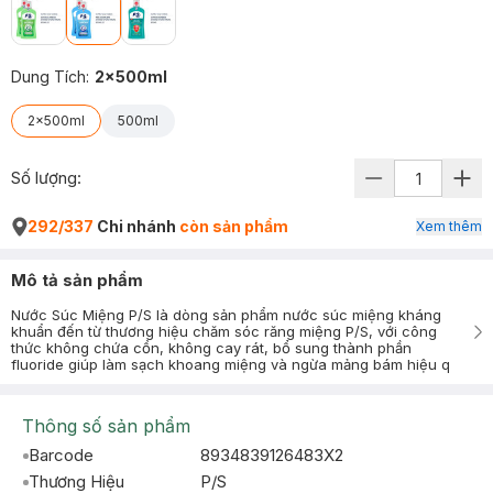
Dung Tích
:
2x500ml
2x500ml
500ml
Số lượng:
292/337
Chi nhánh
còn sản phẩm
Xem thêm
Mô tả sản phẩm
Nước Súc Miệng P/S là dòng sản phẩm nước súc miệng kháng
khuẩn đến từ thương hiệu chăm sóc răng miệng P/S, với công
thức không chứa cồn, không cay rát, bổ sung thành phần
fluoride giúp làm sạch khoang miệng và ngừa mảng bám hiệu q
Thông số sản phẩm
Barcode
8934839126483X2
Thương Hiệu
P/S