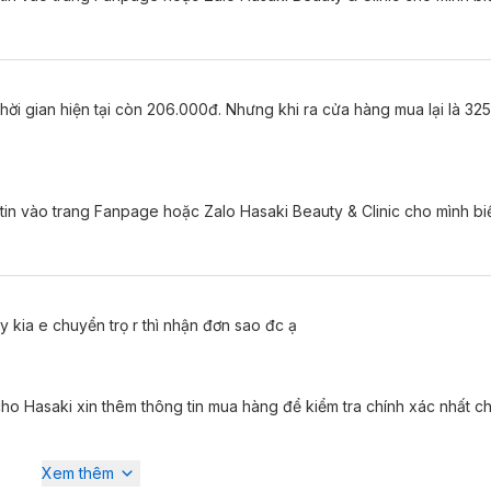
hời gian hiện tại còn 206.000đ. Nhưng khi ra cửa hàng mua lại là 32
 tin vào trang Fanpage hoặc Zalo Hasaki Beauty & Clinic cho mình biế
y kia e chuyển trọ r thì nhận đơn sao đc ạ
ho Hasaki xin thêm thông tin mua hàng để kiểm tra chính xác nhất c
Xem thêm