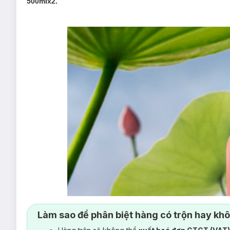
500mlx2.
Làm sao để phân biệt hàng có trộn hay kh