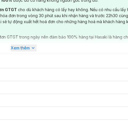
) 100%
được do có hàng không nguồn gốc trong đó.
đơn GTGT
cho dù khách hàng có lấy hay không. Nếu có nhu cầu lấy
 hóa đơn trong vòng 30 phút sau khi nhận hàng và trước 22h30 cùng
ki sẽ tự động xuất hết hoá đơn cho những hàng hoá mà khách hàng 
đơn GTGT trong ngày nên đảm bảo 100% hàng tại Hasaki là hàng ch
Xem thêm