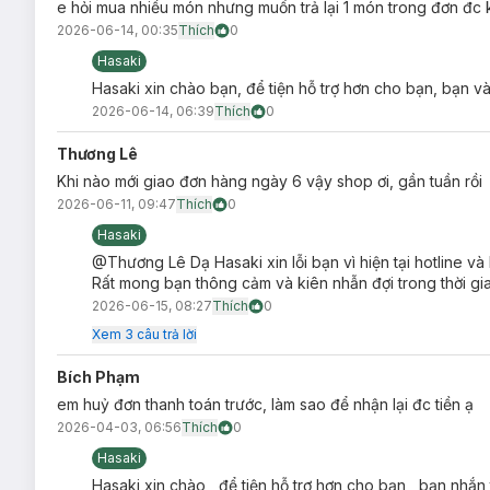
Giúp cấp ẩm, làm dịu da và làm da trở nên mềm mại, m
e hỏi mua nhiều món nhưng muốn trả lại 1 món trong đơn đc 
2026-06-14, 00:35
Thích
0
Hỗ trợ cân bằng hệ vi sinh vật trên da, giảm thiểu tình 
Hasaki
Độ an toàn:
Hasaki xin chào bạn, để tiện hỗ trợ hơn cho bạn, bạn và
Không cồn ethanol, không sulfate, không dầu khoáng, k
2026-06-14, 06:39
Thích
0
Hướng dẫn bảo quản Nước Tẩy Trang Cocoon H
Thương Lê
Nơi khô ráo thoáng mát.
Khi nào mới giao đơn hàng ngày 6 vậy shop ơi, gần tuần rồi
Tránh ánh nắng trực tiếp, nơi có nhiệt độ cao hoặc ẩm ư
2026-06-11, 09:47
Thích
0
Đậy nắp kín sau khi sử dụng.
Hasaki
Lưu ý:
@Thương Lê Dạ Hasaki xin lỗi bạn vì hiện tại hotline và
Rất mong bạn thông cảm và kiên nhẫn đợi trong thời gi
Ngày sản xuất:
Xem chi tiết trên bao bì.
2026-06-15, 08:27
Thích
0
Hạn sử dụng:
03 năm kể từ ngày sản xuất.
Xem
3
câu trả lời
Bích Phạm
em huỷ đơn thanh toán trước, làm sao để nhận lại đc tiền ạ
2026-04-03, 06:56
Thích
0
Hasaki
Hasaki xin chào , để tiện hỗ trợ hơn cho bạn , bạn nhắn