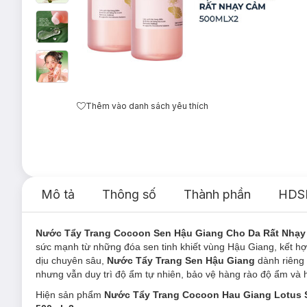
Thêm vào danh sách yêu thích
Mô tả
Thông số
Thành phần
HDS
Nước Tẩy Trang Cocoon Sen Hậu Giang Cho Da Rất Nhạ
sức mạnh từ những đóa sen tinh khiết vùng Hậu Giang, kết h
dịu chuyên sâu,
Nước Tẩy Trang Sen Hậu Giang
dành riêng 
nhưng vẫn duy trì độ ẩm tự nhiên, bảo vệ hàng rào độ ẩm và h
Hiện sản phẩm
Nước Tẩy Trang Cocoon Hau Giang Lotus S