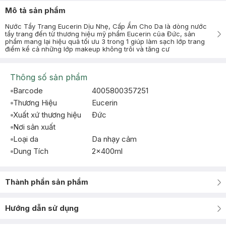
Mô tả sản phẩm
Nước Tẩy Trang Eucerin Dịu Nhẹ, Cấp Ẩm Cho Da là dòng nước
tẩy trang đến từ thương hiệu mỹ phẩm Eucerin của Đức, sản
phẩm mang lại hiệu quả tối ưu 3 trong 1 giúp làm sạch lớp trang
điểm kể cả những lớp makeup không trôi và tăng cư
Thông số sản phẩm
Barcode
4005800357251
Thương Hiệu
Eucerin
Xuất xứ thương hiệu
Ðức
Nơi sản xuất
Loại da
Da nhạy cảm
Dung Tích
2x400ml
Thành phần sản phẩm
Hướng dẫn sử dụng