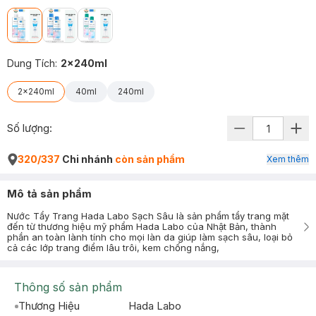
Dung Tích
:
2x240ml
2x240ml
40ml
240ml
Số lượng:
320/337
Chi nhánh
còn sản phẩm
Xem thêm
Mô tả sản phẩm
Nước Tẩy Trang Hada Labo Sạch Sâu là sản phẩm tẩy trang mặt
đến từ thương hiệu mỹ phẩm Hada Labo của Nhật Bản, thành
phần an toàn lành tính cho mọi làn da giúp làm sạch sâu, loại bỏ
cả các lớp trang điểm lâu trôi, kem chống nắng,
Thông số sản phẩm
Thương Hiệu
Hada Labo