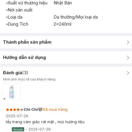
Xuất xứ thương hiệu
Nhật Bản
Nơi sản xuất
Loại da
Da thường/Mọi loại da
Dung Tích
2x240ml
Thành phần sản phẩm
Hướng dẫn sử dụng
Đánh giá
(
3
)
Hình ảnh thực tế của khách hàng
Chi Chi
Đã mua hàng
2025-07-26
tẩy trang cảm giác rát mặt , mùi hương liệu
-
2025-07-26
Hasaki