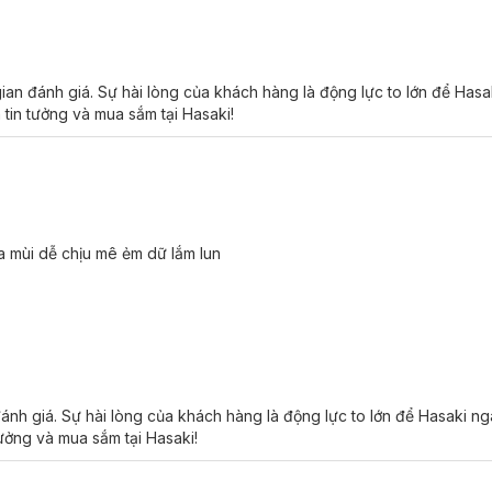
ian đánh giá. Sự hài lòng của khách hàng là động lực to lớn để Has
 tin tưởng và mua sắm tại Hasaki!
da mùi dễ chịu mê ẻm dữ lắm lun
đánh giá. Sự hài lòng của khách hàng là động lực to lớn để Hasaki n
tưởng và mua sắm tại Hasaki!