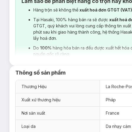
Làm sao để phân biệt hàng có trộn hay kh
Hàng trộn sẽ không thể
xuất hoá đơn GTGT (VAT
Tại Hasaki, 100% hàng bán ra sẽ được
xuất hoá 
GTGT, quý khách vui lòng cung cấp thông tin xuất
phút sau khi giao hàng thành công, hệ thống Hasa
lấy hoá đơn.
Do
100%
hàng hóa bán ra đều được xuất hết hóa 
nguồn gốc rõ ràng.
Thông số sản phẩm
Thương Hiệu
La Roche-Po
Xuất xứ thương hiệu
Pháp
Nơi sản xuất
France
Loại da
Da nhạy cảm