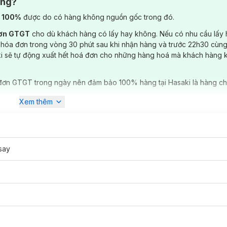
ông?
) 100%
được do có hàng không nguồn gốc trong đó.
đơn GTGT
cho dù khách hàng có lấy hay không. Nếu có nhu cầu lấy
 hóa đơn trong vòng 30 phút sau khi nhận hàng và trước 22h30 cùng
ki sẽ tự động xuất hết hoá đơn cho những hàng hoá mà khách hàng 
đơn GTGT trong ngày nên đảm bảo 100% hàng tại Hasaki là hàng ch
Xem thêm
say