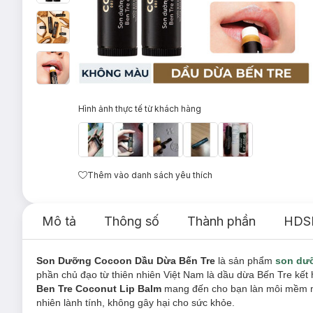
Hình ảnh thực tế từ khách hàng
Thêm vào danh sách yêu thích
Mô tả
Thông số
Thành phần
HDS
Son Dưỡng Cocoon Dầu Dừa Bến Tre
là sản phẩm
son dư
phần chủ đạo từ thiên nhiên Việt Nam là dầu dừa Bến Tre kết
Ben Tre Coconut Lip Balm
mang đến cho bạn làn môi mềm mị
nhiên lành tính, không gây hại cho sức khỏe.