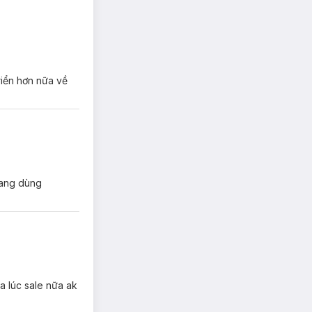
riển hơn nữa về
đang dùng
a lúc sale nữa ak