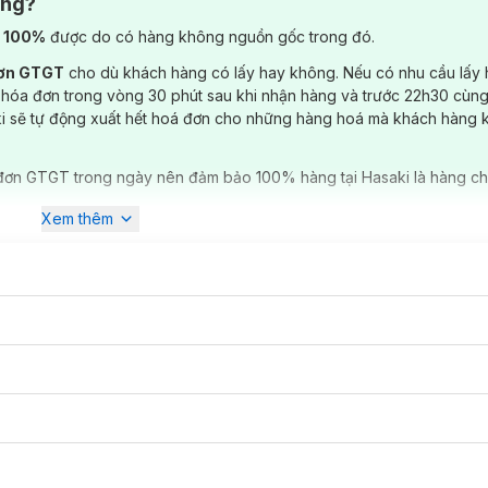
ông?
) 100%
được do có hàng không nguồn gốc trong đó.
đơn GTGT
cho dù khách hàng có lấy hay không. Nếu có nhu cầu lấy
 hóa đơn trong vòng 30 phút sau khi nhận hàng và trước 22h30 cùng
ki sẽ tự động xuất hết hoá đơn cho những hàng hoá mà khách hàng 
đơn GTGT trong ngày nên đảm bảo 100% hàng tại Hasaki là hàng ch
Xem thêm