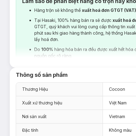
Làm sao để phân biệt hàng có trộn hay kh
Hàng trộn sẽ không thể
xuất hoá đơn GTGT (VAT
Tại Hasaki, 100% hàng bán ra sẽ được
xuất hoá 
GTGT, quý khách vui lòng cung cấp thông tin xuất
phút sau khi giao hàng thành công, hệ thống Hasa
lấy hoá đơn.
Do
100%
hàng hóa bán ra đều được xuất hết hóa 
nguồn gốc rõ ràng.
Thông số sản phẩm
Thương Hiệu
Cocoon
Xuất xứ thương hiệu
Việt Nam
Nơi sản xuất
Vietnam
Đặc tính
Không màu