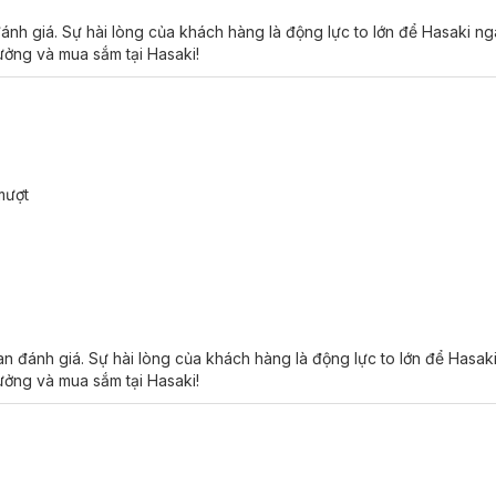
đánh giá. Sự hài lòng của khách hàng là động lực to lớn để Hasaki n
tưởng và mua sắm tại Hasaki!
mượt
an đánh giá. Sự hài lòng của khách hàng là động lực to lớn để Hasa
tưởng và mua sắm tại Hasaki!
Tre Coconut Lip Balm: