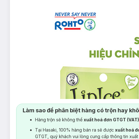
Làm sao để phân biệt hàng có trộn hay kh
Hàng trộn sẽ không thể
xuất hoá đơn GTGT (VAT
Tại Hasaki, 100% hàng bán ra sẽ được
xuất hoá 
GTGT, quý khách vui lòng cung cấp thông tin xuất