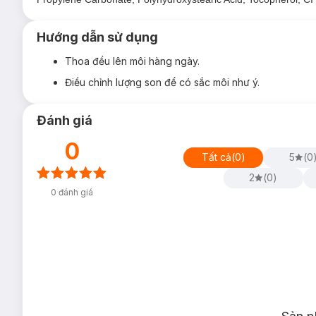
Hướng dẫn sử dụng
Thoa đều lên môi hàng ngày.
Điều chỉnh lượng son để có sắc môi như ý.
Đánh giá
0
Tất cả
(
0
)
5
(
0
2
(
0
)
0
đánh giá
Ưu thế nổi bật: