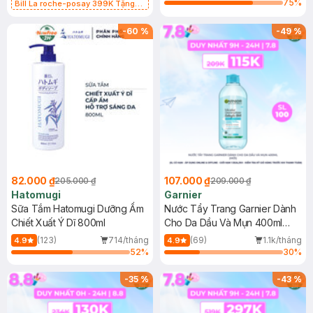
75
%
Bill La roche-posay 399K Tặng
Gel rửa mặt da dầu nhạy cảm 50ml
(SL có hạn)
-
60
%
-
49
%
82.000 ₫
107.000 ₫
205.000 ₫
209.000 ₫
Hatomugi
Garnier
Sữa Tắm Hatomugi Dưỡng Ẩm
Nước Tẩy Trang Garnier Dành
Chiết Xuất Ý Dĩ 800ml
Cho Da Dầu Và Mụn 400ml
(Mới)
(123)
714/tháng
(69)
1.1k/tháng
4.9
4.9
52
%
30
%
-
35
%
-
43
%