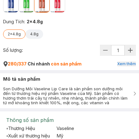
Dung Tích
:
2x4.8g
2x4.8g
4.8g
Số lượng:
280/337
Chi nhánh
còn sản phẩm
Xem thêm
Mô tả sản phẩm
Son Dưỡng Môi Vaseline Lip Care là sản phẩm son dưỡng môi
đến từ thương hiệu mỹ phẩm Vaseline của Mỹ. Sản phẩm có
hương thơm trái cây tự nhiên, nhẹ nhàng, thành phần chính làm
từ mỡ khoáng tinh khiết 100%, mật ong, các vitamin và
Thông số sản phẩm
Thương Hiệu
Vaseline
Xuất xứ thương hiệu
Mỹ