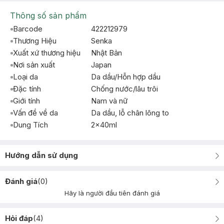
Thông số sản phẩm
Barcode
422212979
Thương Hiệu
Senka
Xuất xứ thương hiệu
Nhật Bản
Nơi sản xuất
Japan
Loại da
Da dầu/Hỗn hợp dầu
Đặc tính
Chống nước/lâu trôi
Giới tính
Nam và nữ
Vấn đề về da
Da dầu, lỗ chân lông to
Dung Tích
2x40ml
Hướng dẫn sử dụng
Đánh giá
(
0
)
Hãy là người đầu tiên đánh giá
Hỏi đáp
(
4
)