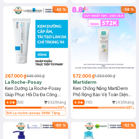
-
40
%
-
58
%
267.000 ₫
572.000 ₫
445.000 ₫
1.350.000 ₫
La Roche-Posay
Martiderm
Kem Dưỡng La Roche-Posay
Kem Chống Nắng MartiDerm
Giúp Phục Hồi Da Đa Công
Phổ Rộng Bảo Vệ Toàn Diện
Dụng 40ml
40ml
(56)
932/tháng
(110)
243/tháng
4.9
4.9
69
%
48
%
Bill La roche-posay 399K Tặng
Gel rửa mặt da dầu nhạy cảm 50ml
(SL có hạn)
-
60
%
-
52
%