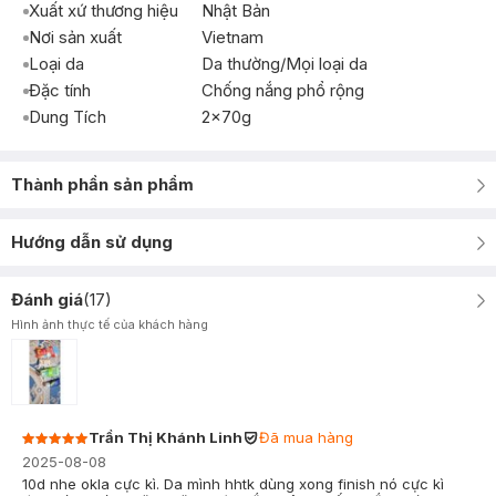
Xuất xứ thương hiệu
Nhật Bản
Nơi sản xuất
Vietnam
Loại da
Da thường/Mọi loại da
Đặc tính
Chống nắng phổ rộng
Dung Tích
2x70g
Thành phần sản phẩm
Hướng dẫn sử dụng
Đánh giá
(
17
)
Hình ảnh thực tế của khách hàng
Trần Thị Khánh Linh
Đã mua hàng
2025-08-08
10d nhe okla cực kì. Da mình hhtk dùng xong finish nó cực kì