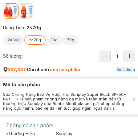
Dung Tích
:
2x70g
2x30g
2x70g
30g
70g
Số lượng:
337/337
Chi nhánh
còn sản phẩm
Xem thêm
Mô tả sản phẩm
Sữa Chống Nắng Bảo Vệ Vượt Trội Sunplay Super Block SPF50+
PA++++ là sản phẩm chống nắng da mặt và toàn thân đến từ
thương hiệu Sunplay của Rohto-Mentholatum, giải pháp chống
nắng cực mạnh, bảo vệ da liên tục, giúp ngăn ngừa đen s
Thông số sản phẩm
Thương Hiệu
Sunplay