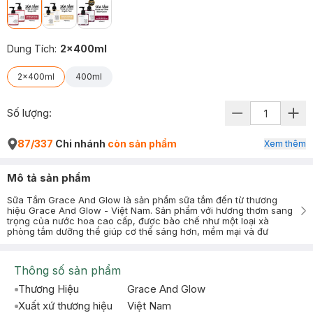
Dung Tích
:
2x400ml
2x400ml
400ml
Số lượng:
87/337
Chi nhánh
còn sản phẩm
Xem thêm
Mô tả sản phẩm
Sữa Tắm Grace And Glow là sản phẩm sữa tắm đến từ thương
hiệu Grace And Glow - Việt Nam. Sản phẩm với hương thơm sang
trọng của nước hoa cao cấp, được bào chế như một loại xà
phòng tắm dưỡng thể giúp cơ thể sáng hơn, mềm mại và đư
Thông số sản phẩm
Thương Hiệu
Grace And Glow
Xuất xứ thương hiệu
Việt Nam