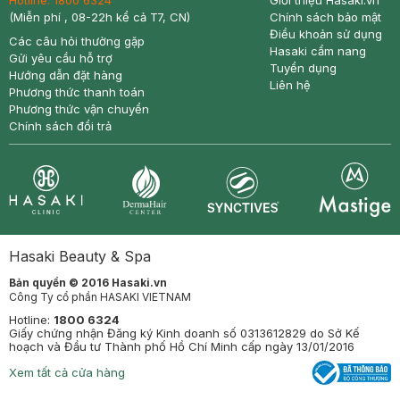
Hotline:
1800 6324
Giới thiệu Hasaki.vn
(Miễn phí , 08-22h kể cả T7, CN)
Chính sách bảo mật
Điều khoản sử dụng
Các câu hỏi thường gặp
Hasaki cẩm nang
Gửi yêu cầu hỗ trợ
Tuyển dụng
Hướng dẫn đặt hàng
Liên hệ
Phương thức thanh toán
Phương thức vận chuyển
Chính sách đổi trả
Synctives
Clinic
Dermahair
Mastige
Hasaki Beauty & Spa
Bản quyền © 2016 Hasaki.vn
Công Ty cổ phần HASAKI VIETNAM
Hotline:
1800 6324
Giấy chứng nhận Đăng ký Kinh doanh số 0313612829 do Sở Kế
hoạch và Đầu tư Thành phố Hồ Chí Minh cấp ngày 13/01/2016
Xem tất cả cửa hàng