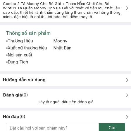
Combo 2 Tã Moony Cho Bé Gái + Thảm Nằm Chơi Cho Bé
Winfun Tã Quần Moony Cho Bé Gái với thiết kế tiện lợi, chất liệu
cao cấp, thiết kế rãnh thấm cùng lưng thun chân và hông thông
minh, đặc biệt là chỉ thị ướt báo thời điểm thay tã
Thông số sản phẩm
Thương Hiệu
Moony
Xuất xứ thương hiệu
Nhật Bản
Nơi sản xuất
Dung Tích
Hướng dẫn sử dụng
Đánh giá
(
0
)
Hãy là người đầu tiên đánh giá
Hỏi đáp
(
0
)
Gửi