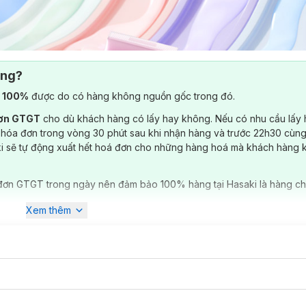
ông?
) 100%
được do có hàng không nguồn gốc trong đó.
đơn GTGT
cho dù khách hàng có lấy hay không. Nếu có nhu cầu lấy
 hóa đơn trong vòng 30 phút sau khi nhận hàng và trước 22h30 cùng
ki sẽ tự động xuất hết hoá đơn cho những hàng hoá mà khách hàng 
đơn GTGT trong ngày nên đảm bảo 100% hàng tại Hasaki là hàng ch
Xem thêm