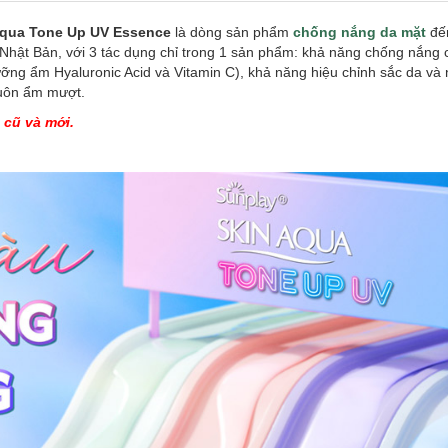
Aqua Tone Up UV Essence
là dòng sản phẩm
chống nắng da mặt
đến
Nhật Bản, với 3 tác dụng chỉ trong 1 sản phẩm: khả năng chống nắng 
ng ẩm Hyaluronic Acid và Vitamin C), khả năng hiệu chỉnh sắc da và
luôn ẩm mượt.
 cũ và mới.