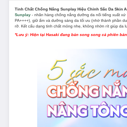
Tinh Chất Chống Nắng Sunplay Hiệu Chỉnh Sắc Da Skin 
Sunplay
- nhãn hàng chống nắng dưỡng da nổi tiếng xuất xứ 
PA++++), giữ ẩm và dưỡng sáng da tối ưu (nhờ thành phần dưỡ
rỡ. Kết cấu dạng tinh chất mỏng nhẹ, không nhờn rít giúp da 
*Lưu ý: Hiện tại Hasaki đang bán song song cả phiên bản