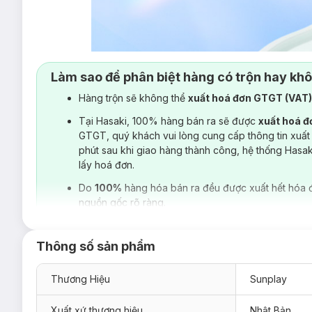
Làm sao để phân biệt hàng có trộn hay kh
Hàng trộn sẽ không thể
xuất hoá đơn GTGT (VAT
Tại Hasaki, 100% hàng bán ra sẽ được
xuất hoá 
GTGT, quý khách vui lòng cung cấp thông tin xuất
phút sau khi giao hàng thành công, hệ thống Hasa
lấy hoá đơn.
Do
100%
hàng hóa bán ra đều được xuất hết hóa 
nguồn gốc rõ ràng.
Thông số sản phẩm
Thương Hiệu
Sunplay
Xuất xứ thương hiệu
Nhật Bản