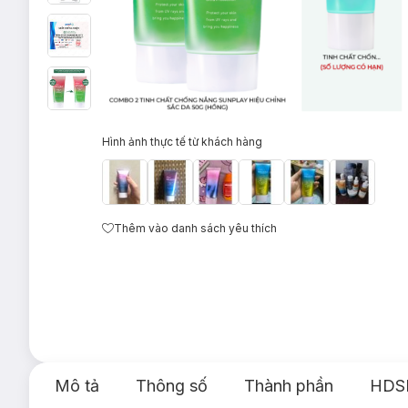
Hình ảnh thực tế từ khách hàng
Thêm vào danh sách yêu thích
Mô tả
Thông số
Thành phần
HDS