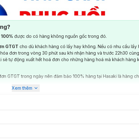
ông?
) 100%
được do có hàng không nguồn gốc trong đó.
đơn GTGT
cho dù khách hàng có lấy hay không. Nếu có nhu cầu lấy
 hóa đơn trong vòng 30 phút sau khi nhận hàng và trước 22h30 cùng
ki sẽ tự động xuất hết hoá đơn cho những hàng hoá mà khách hàng 
đơn GTGT trong ngày nên đảm bảo 100% hàng tại Hasaki là hàng ch
Xem thêm