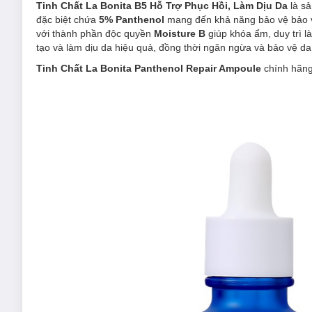
Tinh Chất La Bonita B5 Hỗ Trợ Phục Hồi, Làm Dịu Da
là s
đặc biệt chứa
5% Panthenol
mang đến khả năng bảo vệ bảo vệ
với thành phần độc quyền
Moisture B
giúp khóa ẩm, duy trì 
tạo và làm dịu da hiệu quả, đồng thời ngăn ngừa và bảo vệ da
Tinh Chất La Bonita Panthenol Repair Ampoule
chính hãng