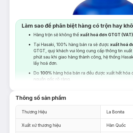
Làm sao để phân biệt hàng có trộn hay kh
Hàng trộn sẽ không thể
xuất hoá đơn GTGT (VAT
Tại Hasaki, 100% hàng bán ra sẽ được
xuất hoá 
GTGT, quý khách vui lòng cung cấp thông tin xuất
phút sau khi giao hàng thành công, hệ thống Hasa
lấy hoá đơn.
Do
100%
hàng hóa bán ra đều được xuất hết hóa 
nguồn gốc rõ ràng.
Thông số sản phẩm
Thương Hiệu
La Bonita
Xuất xứ thương hiệu
Hàn Quốc