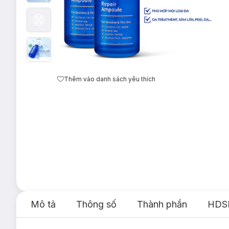
Thêm vào danh sách yêu thích
Mô tả
Thông số
Thành phần
HDS