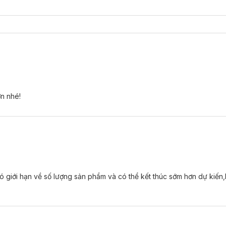
 không để lại cảm giác bết dính giúp da cảm thấy dễ chịu ngay sau 
ơn nhé!
 giới hạn về số lượng sản phẩm và có thể kết thúc sớm hơn dự kiến