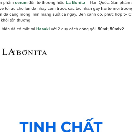
ản phẩm
serum
đến từ thương hiệu
La Bonita
– Hàn Quốc. Sản phẩm 
 tối ưu cho làn da nhạy cảm trước các tác nhân gây hại từ môi trườn
làn da căng mọng, mịn màng suốt cả ngày. Bên cạnh đó, phức hợp
5- 
 khỏi tổn thương.
 hiện đã có mặt tại
Hasaki
với 2 quy cách đóng gói:
50ml; 50mlx2