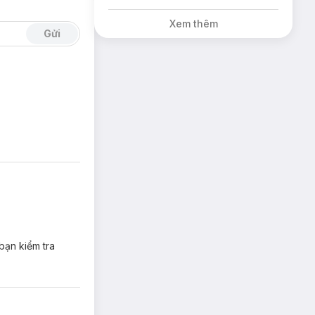
khi sử dụng.
Xem thêm
Gửi
,bạn kiểm tra