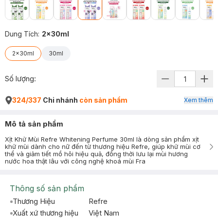
Dung Tích
:
2x30ml
2x30ml
30ml
Số lượng:
324/337
Chi nhánh
còn sản phẩm
Xem thêm
Mô tả sản phẩm
Xịt Khử Mùi Refre Whitening Perfume 30ml là dòng sản phẩm xịt
khử mùi dành cho nữ đến từ thương hiệu Refre, giúp khử mùi cơ
thể và giảm tiết mồ hôi hiệu quả, đồng thời lưu lại mùi hương
nước hoa thật lâu với công nghệ khoá mùi Fra
Thông số sản phẩm
Thương Hiệu
Refre
Xuất xứ thương hiệu
Việt Nam