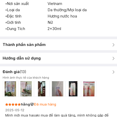
Nơi sản xuất
Vietnam
Loại da
Da thường/Mọi loại da
Đặc tính
Hương nước hoa
Giới tính
Nữ
Dung Tích
2x30ml
Thành phần sản phẩm
Hướng dẫn sử dụng
Đánh giá
(
13
)
Hình ảnh thực tế của khách hàng
hằng
Đã mua hàng
2025-05-12
Mình mới mua hasaki mua để làm quà tặng, mình không gặp để