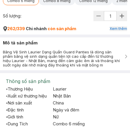
Combo 6 miếng
Combo 8 miếng
Combo 12 miếng
2 miếng
Số lượng:
262/339
Chi nhánh
còn sản phẩm
Xem thêm
Mô tả sản phẩm
Băng Vệ Sinh Laurier Dạng Quần Guard Panties là dòng sản
phẩm băng vệ sinh dạng quần tiện lợi cao cấp đến từ thương
hiệu Laurier - Nhật Bản, mang đến cảm giác êm ái và thoáng khí
suốt ngày dài nhờ màng đáy thoáng khí và mặt bông m
Thông số sản phẩm
Thương Hiệu
Laurier
Xuất xứ thương hiệu
Nhật Bản
Nơi sản xuất
China
Đặc tính
Ngày và đêm
Giới tính
Nữ
Dung Tích
Combo 6 miếng