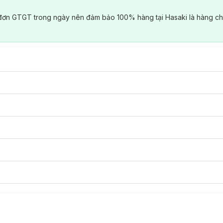
đơn GTGT trong ngày nên đảm bảo 100% hàng tại Hasaki là hàng ch