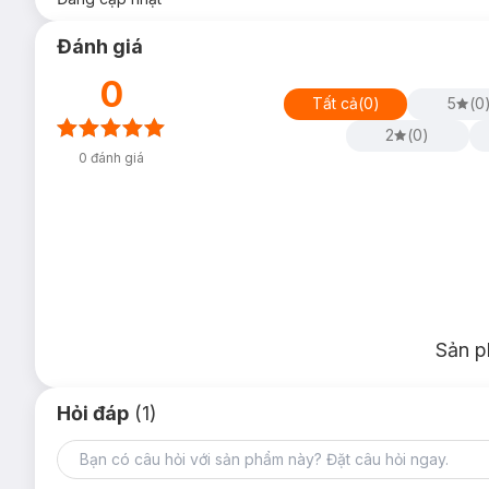
Đánh giá
0
Tất cả
(
0
)
5
(
0
2
(
0
)
0
đánh giá
Sản p
Hỏi đáp
(1)