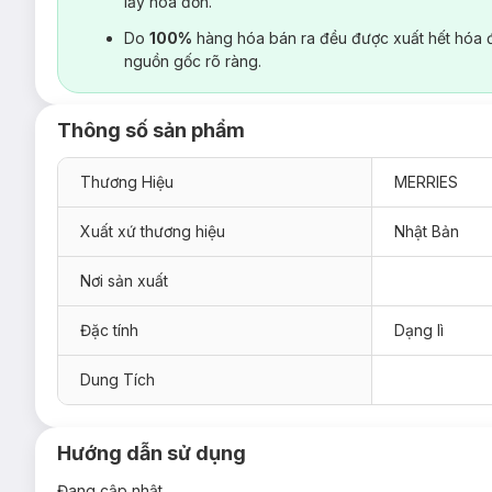
lấy hoá đơn.
Do
100%
hàng hóa bán ra đều được xuất hết hóa 
nguồn gốc rõ ràng.
Thông số sản phẩm
Thương Hiệu
MERRIES
Xuất xứ thương hiệu
Nhật Bản
Nơi sản xuất
Đặc tính
Dạng lì
Dung Tích
Hướng dẫn sử dụng
Đang cập nhật