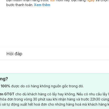
bước thanh toán.
Xem thêm
Hỏi đáp
ông?
) 100%
được do có hàng không nguồn gốc trong đó.
đơn GTGT
cho dù khách hàng có lấy hay không. Nếu có nhu cầu lấy
 hóa đơn trong vòng 30 phút sau khi nhận hàng và trước 22h30 cùng
ki sẽ tự động xuất hết hoá đơn cho những hàng hoá mà khách hàng 