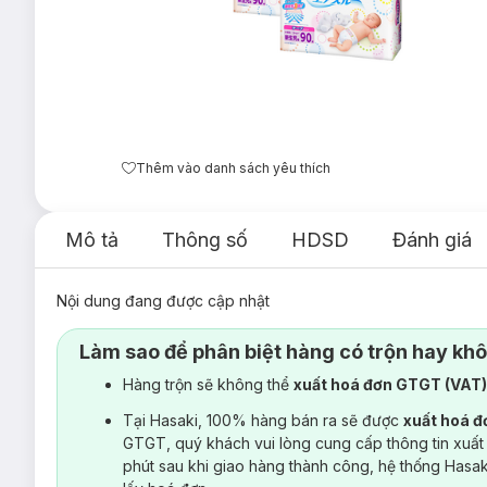
Thêm vào danh sách yêu thích
Mô tả
Thông số
HDSD
Đánh giá
Nội dung đang được cập nhật
Làm sao để phân biệt hàng có trộn hay kh
Hàng trộn sẽ không thể
xuất hoá đơn GTGT (VAT
Tại Hasaki, 100% hàng bán ra sẽ được
xuất hoá 
GTGT, quý khách vui lòng cung cấp thông tin xuất
phút sau khi giao hàng thành công, hệ thống Hasa