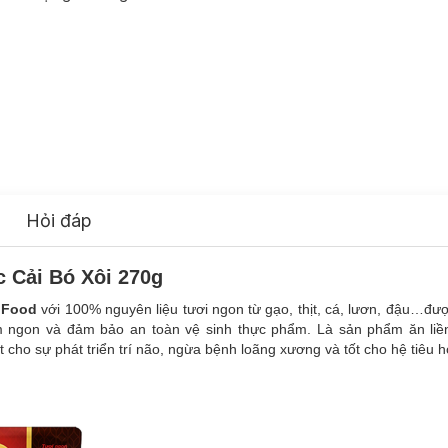
Hỏi đáp
 Cải Bó Xôi 270g
 Food
với 100% nguyên liệu tươi ngon từ gạo, thịt, cá, lươn, đậu…đư
 ngon và đảm bảo an toàn vệ sinh thực phẩm. Là sản phẩm ăn liền
t cho sự phát triển trí não, ngừa bệnh loãng xương và tốt cho hệ tiêu 