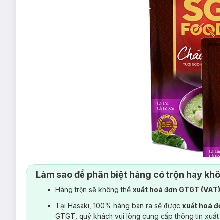
Làm sao để phân biệt hàng có trộn hay kh
Hàng trộn sẽ không thể
xuất hoá đơn GTGT (VAT
Tại Hasaki, 100% hàng bán ra sẽ được
xuất hoá 
GTGT, quý khách vui lòng cung cấp thông tin xuất