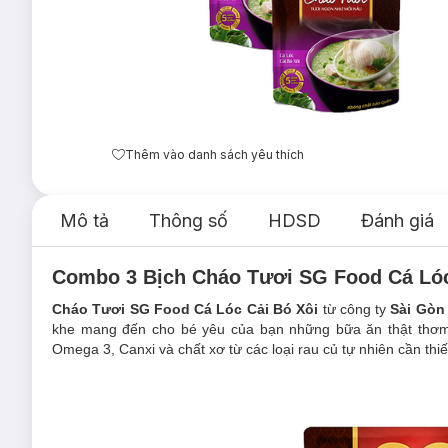
Thêm vào danh sách yêu thích
Mô tả
Thông số
HDSD
Đánh giá
Combo 3 Bịch Cháo Tươi SG Food Cá Lóc
Cháo Tươi SG Food Cá Lóc Cải Bó Xôi
từ công ty
Sài Gòn
khe mang đến cho bé yêu của bạn những bữa ăn thật thơm
Omega 3, Canxi và chất xơ từ các loại rau củ tự nhiên cần thiế