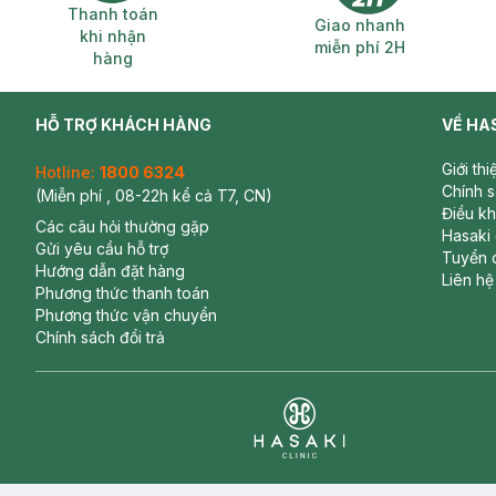
Thanh toán khi nhận hàng
Giao nhanh miễ
Thanh toán
Giao nhanh
khi nhận
miễn phí 2H
hàng
HỖ TRỢ KHÁCH HÀNG
VỀ HA
Giới th
Hotline:
1800 6324
Chính 
(Miễn phí , 08-22h kể cả T7, CN)
Điều k
Các câu hỏi thường gặp
Hasaki
Gửi yêu cầu hỗ trợ
Tuyển 
Hướng dẫn đặt hàng
Liên hệ
Phương thức thanh toán
Phương thức vận chuyển
Chính sách đổi trả
Clinic