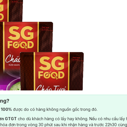
ông?
) 100%
được do có hàng không nguồn gốc trong đó.
đơn GTGT
cho dù khách hàng có lấy hay không. Nếu có nhu cầu lấy
 hóa đơn trong vòng 30 phút sau khi nhận hàng và trước 22h30 cùng