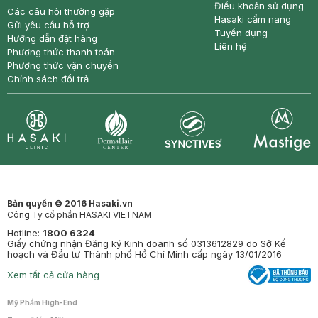
Điều khoản sử dụng
Các câu hỏi thường gặp
Hasaki cẩm nang
Gửi yêu cầu hỗ trợ
Tuyển dụng
Hướng dẫn đặt hàng
Liên hệ
Phương thức thanh toán
Phương thức vận chuyển
Chính sách đổi trả
Synctives
Clinic
Dermahair
Mastige
Bản quyền © 2016 Hasaki.vn
Công Ty cổ phần HASAKI VIETNAM
Hotline:
1800 6324
Giấy chứng nhận Đăng ký Kinh doanh số 0313612829 do Sở Kế
hoạch và Đầu tư Thành phố Hồ Chí Minh cấp ngày 13/01/2016
Xem tất cả cửa hàng
Mỹ Phẩm High-End