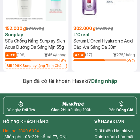
152.000 ₫
302.000 ₫
234.000 ₫
519.000 ₫
Sunplay
L'Oreal
Sữa Chống Nắng Sunplay Skin
Serum L'Oreal Hyaluronic Acid
Aqua Dưỡng Da Sáng Mịn 55g
Cấp Ẩm Sáng Da 30ml
(108)
454/tháng
(27)
275/tháng
4.9
4.9
48
%
59
%
Bill 199K Sunplay tặng Tinh Chất
Chống Nắng 7g trị giá 30K (SL có
hạn)
Bạn đã có tài khoản Hasaki?
Đăng nhập
return
nowfree
price
HỖ TRỢ KHÁCH HÀNG
VỀ HASAKI.VN
Hotline:
1800 6324
Giới thiệu Hasaki.vn
(Miễn phí , 08-22h kể cả T7, CN)
Chính sách bảo mật