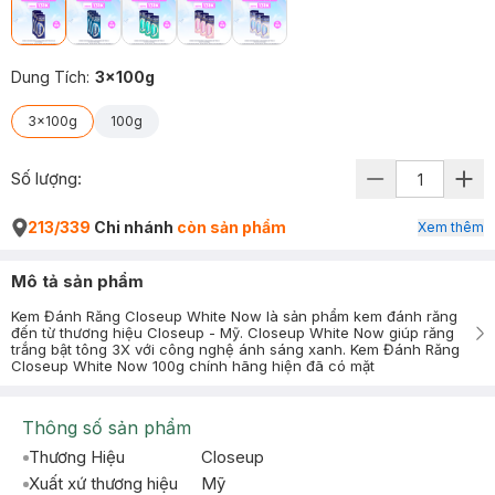
Dung Tích
:
3x100g
3x100g
100g
Số lượng:
213/339
Chi nhánh
còn sản phẩm
Xem thêm
Mô tả sản phẩm
Kem Đánh Răng Closeup White Now là sản phẩm kem đánh răng
đến từ thương hiệu Closeup - Mỹ. Closeup White Now giúp răng
trắng bật tông 3X với công nghệ ánh sáng xanh. Kem Đánh Răng
Closeup White Now 100g chính hãng hiện đã có mặt
Thông số sản phẩm
Thương Hiệu
Closeup
Xuất xứ thương hiệu
Mỹ