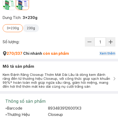
Dung Tích
:
3x230g
3x230g
230g
Số lượng:
270/337
Chi nhánh
còn sản phẩm
Xem thêm
Mô tả sản phẩm
Kem Đánh Răng Closeup Thơm Mát Dài Lâu là dòng kem đánh
răng đến từ thương hiệu Closeup, với công thức giúp sạch khuẩn
99%* hoàn toàn mới giúp ngừa sâu răng, giảm hôi miệng, mang
đến hơi thở thơm mát kéo dài cùng nụ cười trắng sán
Thông số sản phẩm
Barcode
8934839126001X3
Thương Hiệu
Closeup