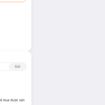
Gửi
thể mua được sản