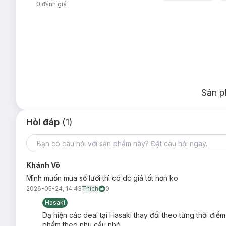
0
đánh giá
Sản p
Hỏi đáp
(1)
Khánh Võ
Mình muốn mua số lưới thì có dc giá tốt hơn ko
2026-05-24, 14:43
Thích
0
Hasaki
Dạ hiện các deal tại Hasaki thay đổi theo từng thời đi
phẩm theo nhu cầu nhé