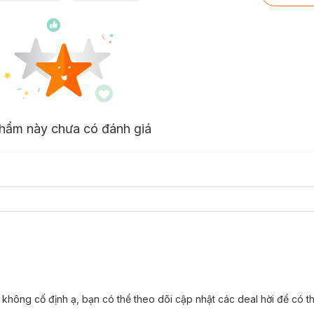
hẩm này chưa có đánh giá
ểm không cố định ạ, bạn có thể theo dõi cập nhật các deal hời để có 