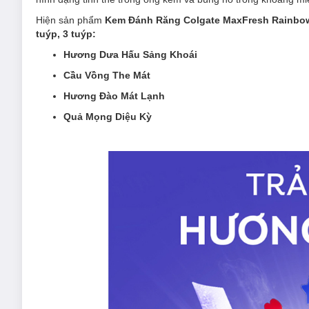
Hiện sản phẩm
Kem Đánh Răng Colgate MaxFresh Rainbow
tuýp, 3 tuýp:
Hương Dưa Hấu Sảng Khoái
Cầu Vồng The Mát
Hương Đào Mát Lạnh
Quả Mọng Diệu Kỳ