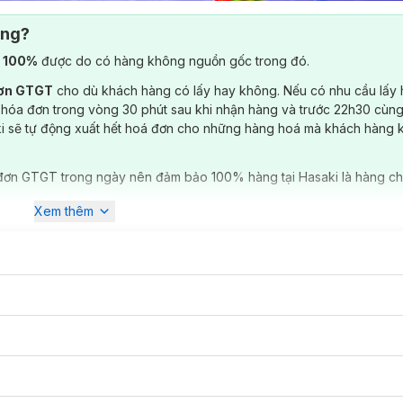
ông?
) 100%
được do có hàng không nguồn gốc trong đó.
đơn GTGT
cho dù khách hàng có lấy hay không. Nếu có nhu cầu lấy
 hóa đơn trong vòng 30 phút sau khi nhận hàng và trước 22h30 cùng
ki sẽ tự động xuất hết hoá đơn cho những hàng hoá mà khách hàng 
đơn GTGT trong ngày nên đảm bảo 100% hàng tại Hasaki là hàng ch
Xem thêm