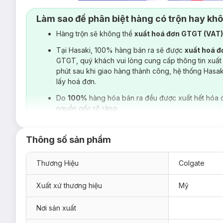
Làm sao để phân biệt hàng có trộn hay kh
Hàng trộn sẽ không thể
xuất hoá đơn GTGT (VAT
Tại Hasaki, 100% hàng bán ra sẽ được
xuất hoá 
GTGT, quý khách vui lòng cung cấp thông tin xuất
phút sau khi giao hàng thành công, hệ thống Hasa
lấy hoá đơn.
Do
100%
hàng hóa bán ra đều được xuất hết hóa 
nguồn gốc rõ ràng.
Thông số sản phẩm
Thương Hiệu
Colgate
Xuất xứ thương hiệu
Mỹ
Nơi sản xuất