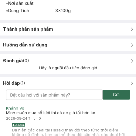
Nơi sản xuất
Dung Tích
3x100g
Thành phần sản phẩm
Hướng dẫn sử dụng
Đánh giá
(
0
)
Hãy là người đầu tiên đánh giá
Hỏi đáp
(
1
)
Gửi
Khánh Võ
Mình muốn mua số lưới thì có dc giá tốt hơn ko
2026-05-24
Thích
0
Hasaki
Dạ hiện các deal tại Hasaki thay đổi theo từng thời điểm
không cố định ạ, bạn có thể theo dõi cập nhật các deal hời