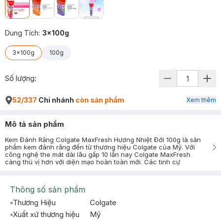
Dung Tích
:
3x100g
3x100g
100g
Số lượng:
52/337
Chi nhánh
còn sản phẩm
Xem thêm
Mô tả sản phẩm
Kem Đánh Răng Colgate MaxFresh Hương Nhiệt Đới 100g là sản
phẩm kem đánh răng đến từ thương hiệu Colgate của Mỹ. Với
công nghệ the mát dài lâu gấp 10 lần nay Colgate MaxFresh
càng thú vị hơn với diện mạo hoàn toàn mới. Các tinh cự
Thông số sản phẩm
Thương Hiệu
Colgate
Xuất xứ thương hiệu
Mỹ