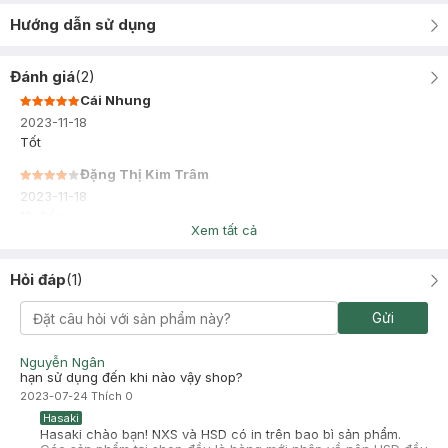
Hướng dẫn sử dụng
Đánh giá
(
2
)
Cái Nhung
2023-11-18
Tốt
Đặng Thị Kim Trâm
2023-11-18
10 điểm
Xem tất cả
Hỏi đáp
(
1
)
Gửi
Nguyễn Ngân
hạn sử dụng đến khi nào vậy shop?
2023-07-24
Thích
0
Hasaki
Hasaki chào bạn! NXS và HSD có in trên bao bì sản phẩm.