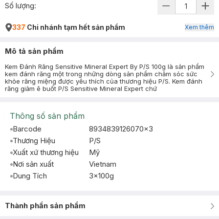
Số lượng:
337
Chi nhánh tạm hết sản phẩm
Xem thêm
Mô tả sản phẩm
Kem Đánh Răng Sensitive Mineral Expert By P/S 100g là sản phẩm
kem đánh răng một trong những dòng sản phẩm chăm sóc sức
khỏe răng miệng được yêu thích của thương hiệu P/S. Kem đánh
răng giảm ê buốt P/S Sensitive Mineral Expert chứ
Thông số sản phẩm
Barcode
8934839126070x3
Thương Hiệu
P/S
Xuất xứ thương hiệu
Mỹ
Nơi sản xuất
Vietnam
Dung Tích
3x100g
Thành phần sản phẩm