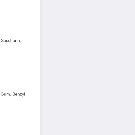
 Saccharin,
e Gum, Benzyl