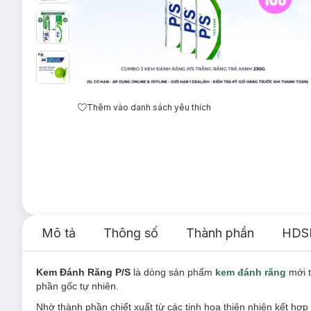
Thêm vào danh sách yêu thích
Mô tả
Thông số
Thành phần
HDS
Kem Đánh Răng P/S
là dòng sản phẩm
kem đánh răng
mới t
phần gốc tự nhiên.
Nhờ thành phần chiết xuất từ các tinh hoa thiên nhiên kết hợ