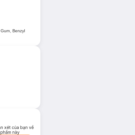
e Gum, Benzyl
ận xét của bạn về
 trội; an toàn và
 phẩm này