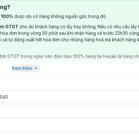
ông?
) 100%
được do có hàng không nguồn gốc trong đó.
đơn GTGT
cho dù khách hàng có lấy hay không. Nếu có nhu cầu lấy
 hóa đơn trong vòng 30 phút sau khi nhận hàng và trước 22h30 cùng
ki sẽ tự động xuất hết hoá đơn cho những hàng hoá mà khách hàng 
đơn GTGT trong ngày nên đảm bảo 100% hàng tại Hasaki là hàng ch
Xem thêm
1043