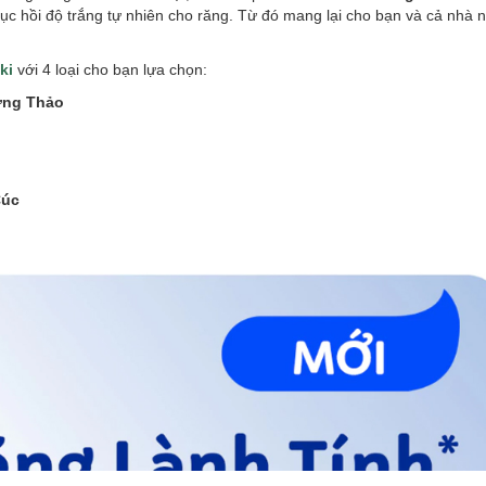
ục hồi độ trắng tự nhiên cho răng. Từ đó mang lại cho bạn và cả nhà n
ki
với 4 loại cho bạn lựa chọn:
ơng Thảo
Cúc