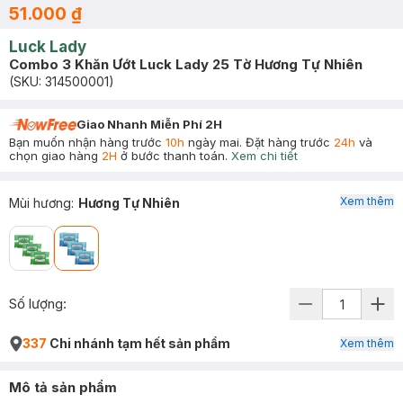
51.000 ₫
Luck Lady
Combo 3 Khăn Ướt Luck Lady 25 Tờ Hương Tự Nhiên
(SKU:
314500001
)
Giao Nhanh Miễn Phí 2H
Bạn muốn nhận hàng trước
10h
ngày mai. Đặt hàng trước
24h
và
chọn giao hàng
2H
ở bước thanh toán.
Xem chi tiết
Xem thêm
Mùi hương
:
Hương Tự Nhiên
Số lượng:
337
Chi nhánh tạm hết sản phẩm
Xem thêm
Mô tả sản phẩm