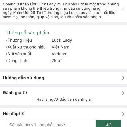
Combo 3 Khăn Ướt Luck Lady 25 Tờ Khăn ướt là một trong những
sản phẩm không thể thiếu trong nhu cầu sử dụng hằng
ngày. Khăn Ướt 25 Tờ từ thương hiệu Luck Lady làm từ chất liệu
mềm mại, an toàn, giúp vệ sinh, lau và chăm sóc nhẹ n
Thông số sản phẩm
Thương Hiệu
Luck Lady
Xuất xứ thương hiệu
Việt Nam
Nơi sản xuất
Vietnam
Dung Tích
25 tờ
Hướng dẫn sử dụng
Đánh giá
(
0
)
Hãy là người đầu tiên đánh giá
Hỏi đáp
(
0
)
Gửi