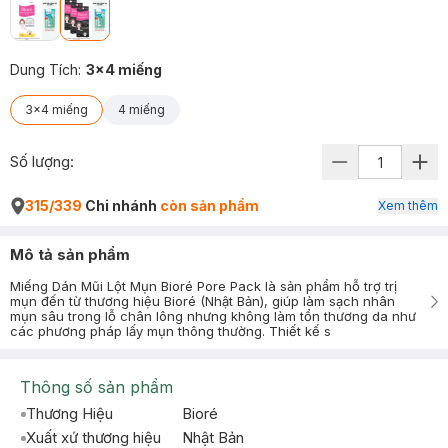
Dung Tích
:
3x4 miếng
3x4 miếng
4 miếng
Số lượng:
315/339
Chi nhánh
còn sản phẩm
Xem thêm
Mô tả sản phẩm
Miếng Dán Mũi Lột Mụn Bioré Pore Pack là sản phẩm hỗ trợ trị
mụn đến từ thương hiệu Bioré (Nhật Bản), giúp làm sạch nhân
mụn sâu trong lỗ chân lông nhưng không làm tổn thương da như
các phương pháp lấy mụn thông thường. Thiết kế s
Thông số sản phẩm
Thương Hiệu
Bioré
Xuất xứ thương hiệu
Nhật Bản