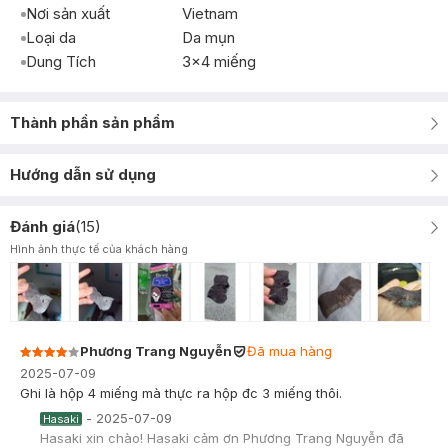
Nơi sản xuất
Vietnam
Loại da
Da mụn
Dung Tích
3x4 miếng
Thành phần sản phẩm
Hướng dẫn sử dụng
Đánh giá
(
15
)
Hình ảnh thực tế của khách hàng
Phương Trang Nguyễn
Đã mua hàng
2025-07-09
Ghi là hộp 4 miếng mà thực ra hộp đc 3 miếng thôi.
-
2025-07-09
Hasaki
Hasaki xin chào! Hasaki cảm ơn Phương Trang Nguyễn đã