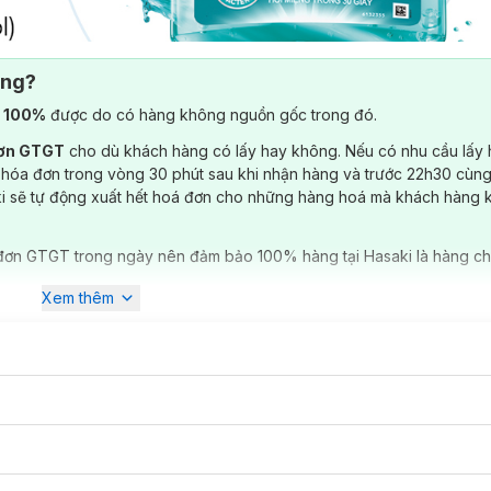
ông?
) 100%
được do có hàng không nguồn gốc trong đó.
đơn GTGT
cho dù khách hàng có lấy hay không. Nếu có nhu cầu lấy
 hóa đơn trong vòng 30 phút sau khi nhận hàng và trước 22h30 cùng
ki sẽ tự động xuất hết hoá đơn cho những hàng hoá mà khách hàng 
đơn GTGT trong ngày nên đảm bảo 100% hàng tại Hasaki là hàng ch
Xem thêm