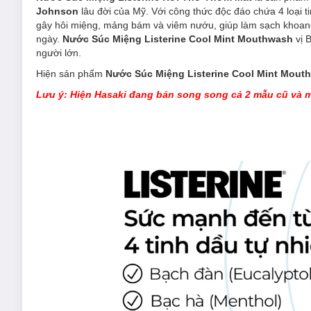
Johnson
lâu đời của Mỹ. Với công thức độc đáo chứa 4 loại ti
gây hôi miệng, mảng bám và viêm nướu, giúp làm sạch khoang 
ngày.
Nước Súc Miệng Listerine Cool Mint Mouthwash
vị 
người lớn.
Hiện sản phẩm
Nước Súc Miệng Listerine Cool Mint Mout
Lưu ý: Hiện Hasaki đang bán song song cả 2 mẫu cũ và m