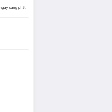
i ngày càng phát
huẩn vượt trội