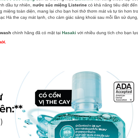
nh dầu tự nhiên,
nước súc miệng Listerine
có khả năng tiêu diệt đến
miệng toàn diện, mang lại cho bạn hơi thở thơm mát và tự tin hơn tro
Bạc Hà the cay mát lạnh, cho cảm giác sảng khoái sau mỗi lần sử dụng
hwash
chính hãng đã có mặt tại
Hasaki
với nhiều dung tích cho bạn lự
ới.