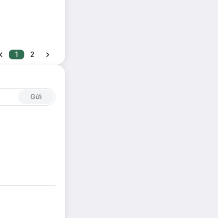
1
2
Gửi