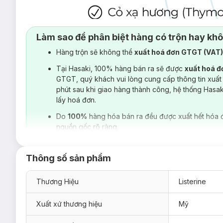
Làm sao để phân biệt hàng có trộn hay kh
Hàng trộn sẽ không thể
xuất hoá đơn GTGT (VAT
Tại Hasaki, 100% hàng bán ra sẽ được
xuất hoá 
GTGT, quý khách vui lòng cung cấp thông tin xuất
phút sau khi giao hàng thành công, hệ thống Hasa
lấy hoá đơn.
Do
100%
hàng hóa bán ra đều được xuất hết hóa 
nguồn gốc rõ ràng.
Thông số sản phẩm
Thương Hiệu
Listerine
Xuất xứ thương hiệu
Mỹ