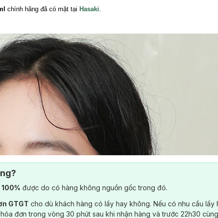
5ml
chính hãng đã có mặt tại
Hasaki
.
ông?
) 100%
được do có hàng không nguồn gốc trong đó.
đơn GTGT
cho dù khách hàng có lấy hay không. Nếu có nhu cầu lấy
 hóa đơn trong vòng 30 phút sau khi nhận hàng và trước 22h30 cùng