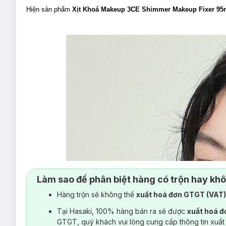
Hiện sản phẩm
Xịt Khoá Makeup 3CE Shimmer Makeup Fixer 9
Làm sao để phân biệt hàng có trộn hay kh
Hàng trộn sẽ không thể
xuất hoá đơn GTGT (VAT
Tại Hasaki, 100% hàng bán ra sẽ được
xuất hoá 
GTGT, quý khách vui lòng cung cấp thông tin xuất