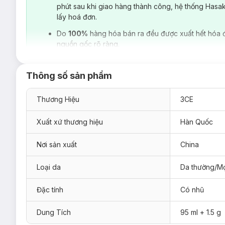
phút sau khi giao hàng thành công, hệ thống Hasa
lấy hoá đơn.
Do
100%
hàng hóa bán ra đều được xuất hết hóa 
nguồn gốc rõ ràng.
Thông số sản phẩm
Thương Hiệu
3CE
Xuất xứ thương hiệu
Hàn Quốc
Nơi sản xuất
China
Loại da
Da thường/Mọ
Đặc tính
Có nhũ
Dung Tích
95 ml + 1.5 g