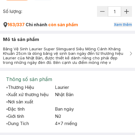
Số lượng:
163/337
Chi nhánh
còn sản phẩm
Xem thêm
Mô tả sản phẩm
Băng Vệ Sinh Laurier Super Slimguard Siêu Mỏng Cánh Kháng
Khuẩn 25cm là dòng băng vệ sinh ban ngày đến từ thương hiệu
Laurier của Nhật Bản, được thiết kế dành riêng cho phái đẹp
trong những ngày đèn đỏ. Bên cạnh ưu điểm mỏng nhẹ v
Thông số sản phẩm
Thương Hiệu
Laurier
Xuất xứ thương hiệu
Nhật Bản
Nơi sản xuất
Đặc tính
Ban ngày
Giới tính
Nữ
Dung Tích
4x7 miếng