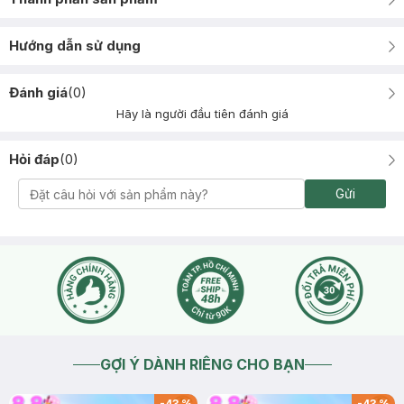
Hướng dẫn sử dụng
Đánh giá
(
0
)
Hãy là người đầu tiên đánh giá
Hỏi đáp
(
0
)
Gửi
GỢI Ý DÀNH RIÊNG CHO BẠN
-
43
%
-
43
%