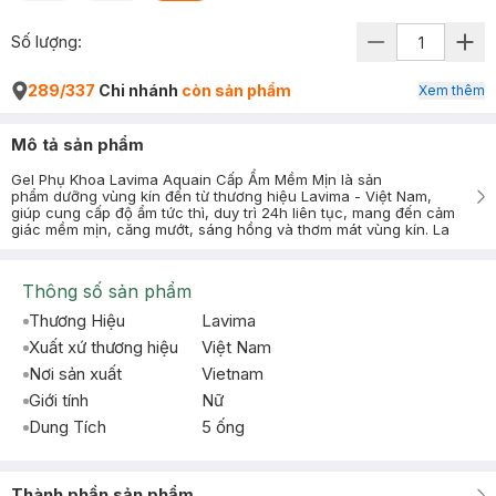
Số lượng:
289/337
Chi nhánh
còn sản phẩm
Xem thêm
Mô tả sản phẩm
Gel Phụ Khoa Lavima Aquain Cấp Ẩm Mềm Mịn là sản
phẩm dưỡng vùng kín đến từ thương hiệu Lavima - Việt Nam,
giúp cung cấp độ ẩm tức thì, duy trì 24h liên tục, mang đến cảm
giác mềm mịn, căng mướt, sáng hồng và thơm mát vùng kín. La
Thông số sản phẩm
Thương Hiệu
Lavima
Xuất xứ thương hiệu
Việt Nam
Nơi sản xuất
Vietnam
Giới tính
Nữ
Dung Tích
5 ống
Thành phần sản phẩm