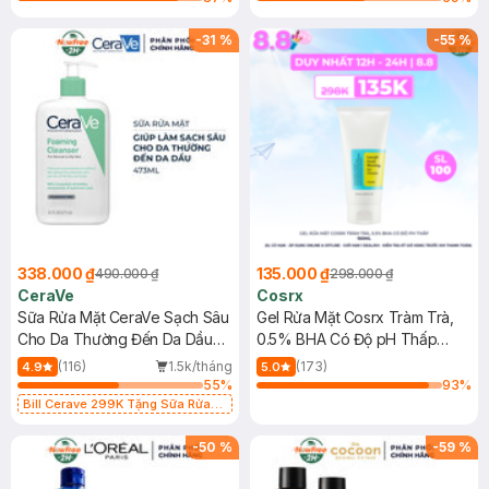
-
31
%
-
55
%
338.000 ₫
135.000 ₫
490.000 ₫
298.000 ₫
CeraVe
Cosrx
Sữa Rửa Mặt CeraVe Sạch Sâu
Gel Rửa Mặt Cosrx Tràm Trà,
Cho Da Thường Đến Da Dầu
0.5% BHA Có Độ pH Thấp
473ml
150ml
(116)
1.5k/tháng
(173)
4.9
5.0
55
%
93
%
Bill Cerave 299K Tặng Sữa Rửa
Mặt Cerave 30ml (SL có hạn)
-
50
%
-
59
%