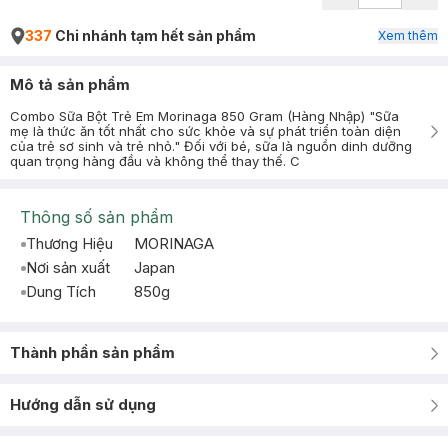
337
Chi nhánh tạm hết sản phẩm
Xem thêm
Mô tả sản phẩm
Combo Sữa Bột Trẻ Em Morinaga 850 Gram (Hàng Nhập) "Sữa
mẹ là thức ăn tốt nhất cho sức khỏe và sự phát triển toàn diện
của trẻ sơ sinh và trẻ nhỏ." Đối với bé, sữa là nguồn dinh dưỡng
quan trọng hàng đầu và không thể thay thế. C
Thông số sản phẩm
Thương Hiệu
MORINAGA
Nơi sản xuất
Japan
Dung Tích
850g
Thành phần sản phẩm
Hướng dẫn sử dụng