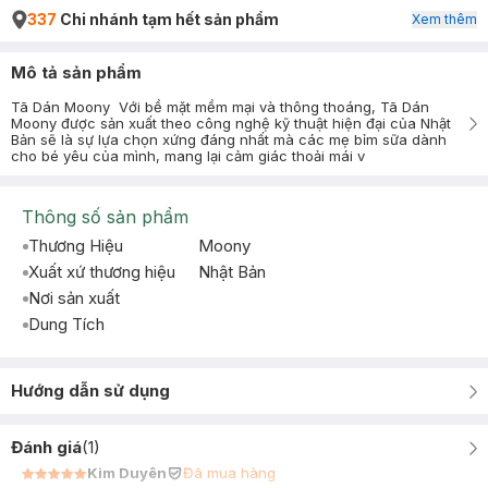
337
Chi nhánh tạm hết sản phẩm
Xem thêm
Mô tả sản phẩm
Tã Dán Moony Với bề mặt mềm mại và thông thoáng, Tã Dán
Moony được sản xuất theo công nghệ kỹ thuật hiện đại của Nhật
Bản sẽ là sự lựa chọn xứng đáng nhất mà các mẹ bỉm sữa dành
cho bé yêu của mình, mang lại cảm giác thoải mái v
Thông số sản phẩm
Thương Hiệu
Moony
Xuất xứ thương hiệu
Nhật Bản
Nơi sản xuất
Dung Tích
Hướng dẫn sử dụng
Đánh giá
(
1
)
Kim Duyên
Đã mua hàng