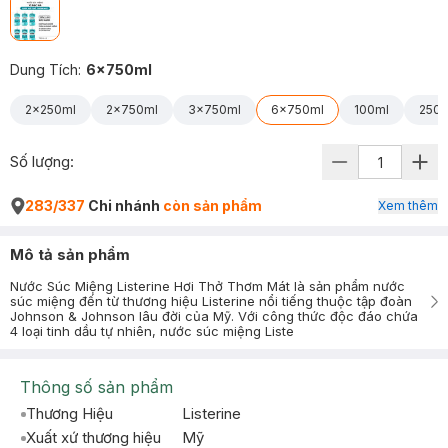
Dung Tích
:
6x750ml
2x250ml
2x750ml
3x750ml
6x750ml
100ml
250m
Số lượng:
283/337
Chi nhánh
còn sản phẩm
Xem thêm
Mô tả sản phẩm
Nước Súc Miệng Listerine Hơi Thở Thơm Mát là sản phẩm nước
súc miệng đến từ thương hiệu Listerine nổi tiếng thuộc tập đoàn
Johnson & Johnson lâu đời của Mỹ. Với công thức độc đáo chứa
4 loại tinh dầu tự nhiên, nước súc miệng Liste
Thông số sản phẩm
Thương Hiệu
Listerine
Xuất xứ thương hiệu
Mỹ