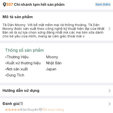
337
Chi nhánh tạm hết sản phẩm
Xem thêm
Mô tả sản phẩm
Tã Dán Moony Với bề mặt mềm mại và thông thoáng, Tã Dán
Moony được sản xuất theo công nghệ kỹ thuật hiện đại của Nhật
Bản sẽ là sự lựa chọn xứng đáng nhất mà các mẹ bỉm sữa dành
cho bé yêu của mình, mang lại cảm giác thoải mái v
Thông số sản phẩm
Thương Hiệu
Moony
Xuất xứ thương hiệu
Nhật Bản
Nơi sản xuất
Japan
Dung Tích
Hướng dẫn sử dụng
Đánh giá
(
1
)
Kim Duyên
Đã mua hàng