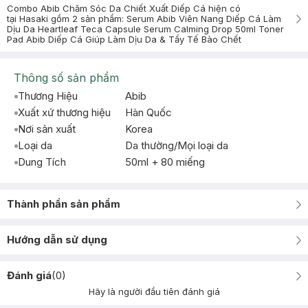
Combo Abib Chăm Sóc Da Chiết Xuất Diếp Cá hiện có
tại Hasaki gồm 2 sản phẩm: Serum Abib Viên Nang Diếp Cá Làm
Dịu Da Heartleaf Teca Capsule Serum Calming Drop 50ml Toner
Pad Abib Diếp Cá Giúp Làm Dịu Da & Tẩy Tế Bào Chết
Thông số sản phẩm
Thương Hiệu
Abib
Xuất xứ thương hiệu
Hàn Quốc
Nơi sản xuất
Korea
Loại da
Da thường/Mọi loại da
Dung Tích
50ml + 80 miếng
Thành phần sản phẩm
Hướng dẫn sử dụng
Đánh giá
(
0
)
Hãy là người đầu tiên đánh giá