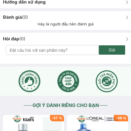
Hướng dẫn sử dụng
Đánh giá
(
0
)
Hãy là người đầu tiên đánh giá
Hỏi đáp
(
0
)
Gửi
GỢI Ý DÀNH RIÊNG CHO BẠN
-
57
%
-
48
%