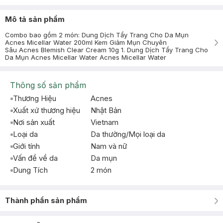
Mô tả sản phẩm
Combo bao gồm 2 món: Dung Dịch Tẩy Trang Cho Da Mụn
Acnes Micellar Water 200ml Kem Giảm Mụn Chuyên
Sâu Acnes Blemish Clear Cream 10g 1. Dung Dịch Tẩy Trang Cho
Da Mụn Acnes Micellar Water Acnes Micellar Water
Thông số sản phẩm
Thương Hiệu
Acnes
Xuất xứ thương hiệu
Nhật Bản
Nơi sản xuất
Vietnam
Loại da
Da thường/Mọi loại da
Giới tính
Nam và nữ
Vấn đề về da
Da mụn
Dung Tích
2 món
Thành phần sản phẩm